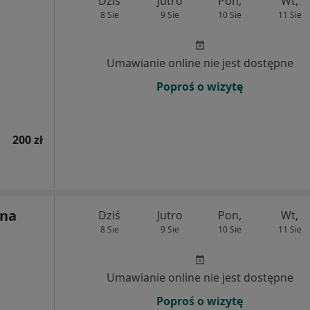
Dziś
Jutro
Pon,
Wt,
8 Sie
9 Sie
10 Sie
11 Sie
Umawianie online nie jest dostępne
Poproś o wizytę
200 zł
yna
Dziś
Jutro
Pon,
Wt,
8 Sie
9 Sie
10 Sie
11 Sie
Umawianie online nie jest dostępne
Poproś o wizytę