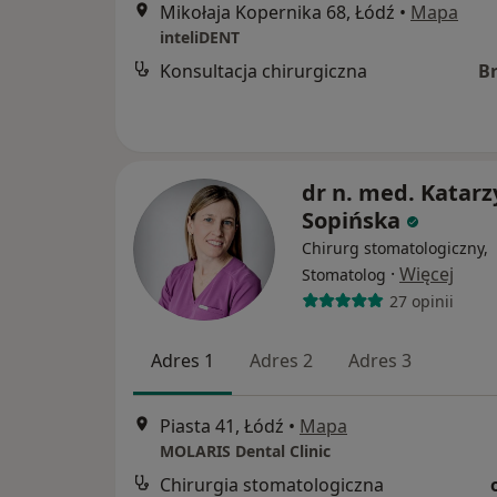
Mikołaja Kopernika 68, Łódź
•
Mapa
inteliDENT
Konsultacja chirurgiczna
B
dr n. med. Katar
Sopińska
Chirurg stomatologiczny,
·
Więcej
Stomatolog
27 opinii
Adres 1
Adres 2
Adres 3
Piasta 41, Łódź
•
Mapa
MOLARIS Dental Clinic
Chirurgia stomatologiczna