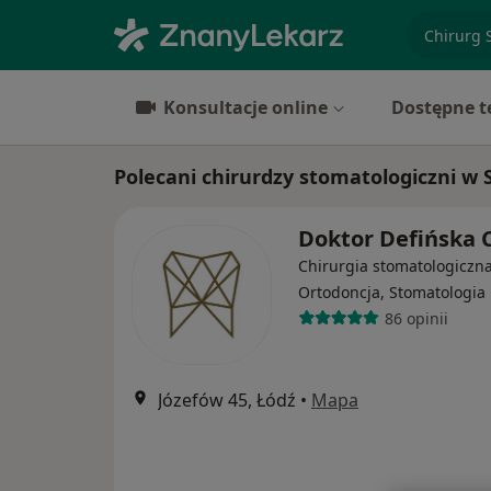
specjaliz
Konsultacje online
Dostępne t
Polecani chirurdzy stomatologiczni w 
Doktor Defińska C
Chirurgia stomatologiczna
Ortodoncja, Stomatologia
86 opinii
Józefów 45, Łódź
•
Mapa