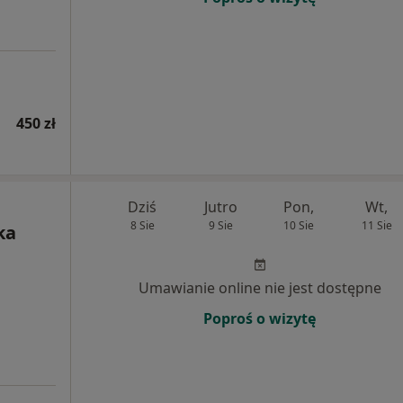
450 zł
Dziś
Jutro
Pon,
Wt,
8 Sie
9 Sie
10 Sie
11 Sie
ka
Umawianie online nie jest dostępne
Poproś o wizytę