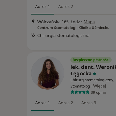
Adres 1
Adres 2
Wólczańska 165, Łódź
•
Mapa
Centrum Stomatologii Klinika Uśmiechu
Chirurgia stomatologiczna
Bezpieczne płatności
lek. dent. Weroni
Łęgocka
Chirurg stomatologiczny,
·
Więcej
Stomatolog
39 opinii
Adres 1
Adres 2
Adres 3