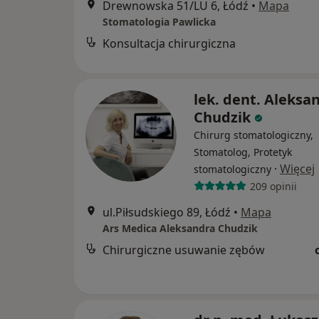
Drewnowska 51/LU 6, Łódź
•
Mapa
Stomatologia Pawlicka
Konsultacja chirurgiczna
lek. dent. Aleksa
Chudzik
Chirurg stomatologiczny,
Stomatolog, Protetyk
·
Więcej
stomatologiczny
209 opinii
ul.Piłsudskiego 89, Łódź
•
Mapa
Ars Medica Aleksandra Chudzik
Chirurgiczne usuwanie zębów