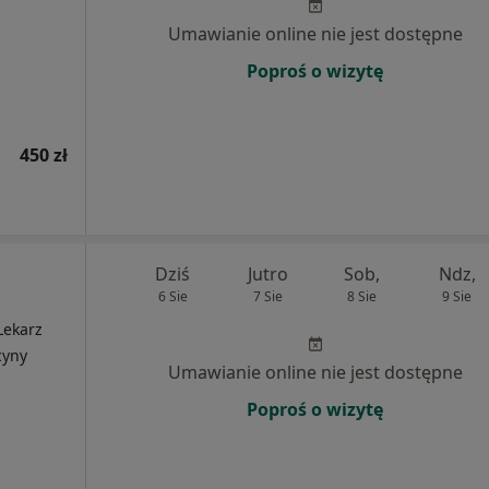
Umawianie online nie jest dostępne
Poproś o wizytę
450 zł
Dziś
Jutro
Sob,
Ndz,
6 Sie
7 Sie
8 Sie
9 Sie
Lekarz
cyny
Umawianie online nie jest dostępne
Poproś o wizytę