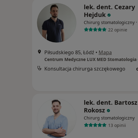
lek. dent. Cezary
Hejduk
Chirurg stomatologiczny
22 opinie
Piłsudskiego 85, Łódź
•
Mapa
Konsultacja chirurga szczękowego
lek. dent. Bartosz
Rokosz
Chirurg stomatologiczny
13 opinii