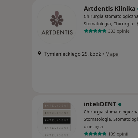
Artdentis Klinika
Chirurgia stomatologiczna
·
Stomatologia, Chirurgia
333 opinie
Tymienieckiego 25, Łódź
•
Mapa
inteliDENT
Chirurgia stomatologiczna
Stomatologia, Stomatolog
dziecięca
109 opinii