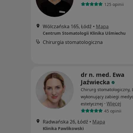
125 opinii
Wólczańska 165, Łódź
•
Mapa
Centrum Stomatologii Klinika Uśmiechu
Chirurgia stomatologiczna
dr n. med. Ewa
Jaźwiecka
Chirurg stomatologiczny, 
wykonujący zabiegi medy
·
Więcej
estetycznej
45 opinii
Radwańska 26, Łódź
•
Mapa
Klinika Pawlikowski