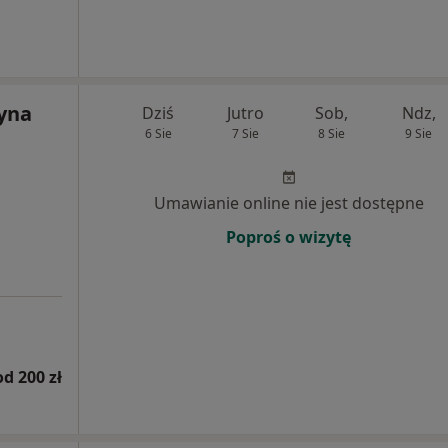
zyna
Dziś
Jutro
Sob,
Ndz,
6 Sie
7 Sie
8 Sie
9 Sie
Umawianie online nie jest dostępne
Poproś o wizytę
od 200 zł