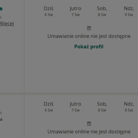
Dziś
Jutro
Sob,
Ndz,
6 Sie
7 Sie
8 Sie
9 Sie
,
Więcej
Umawianie online nie jest dostępne
Pokaż profil
Dziś
Jutro
Sob,
Ndz,
6 Sie
7 Sie
8 Sie
9 Sie
,
ia
Umawianie online nie jest dostępne