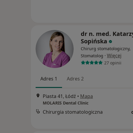
dr n. med. Katar
Sopińska
Chirurg stomatologiczny,
·
Więcej
Stomatolog
27 opinii
Adres 1
Adres 2
Piasta 41, Łódź
•
Mapa
MOLARIS Dental Clinic
Chirurgia stomatologiczna