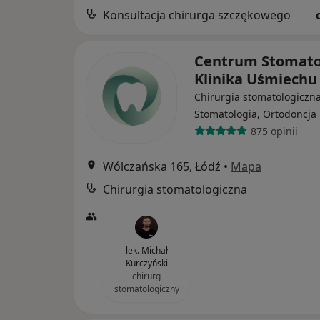
Konsultacja chirurga szczękowego
Centrum Stomato
Klinika Uśmiech
Chirurgia stomatologiczna
Stomatologia, Ortodoncja
875 opinii
Wólczańska 165, Łódź
•
Mapa
Chirurgia stomatologiczna
lek. Michał
Kurczyński
chirurg
stomatologiczny