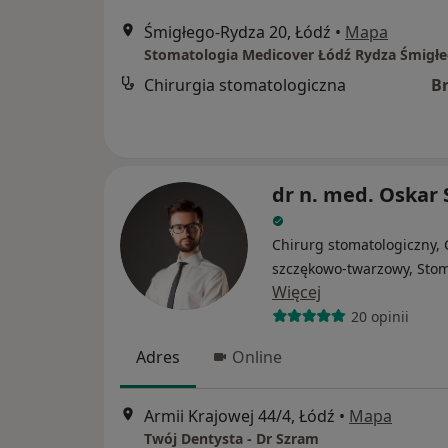
Śmigłego-Rydza 20, Łódź
•
Mapa
Stomatologia Medicover Łódź Rydza Śmigł
Chirurgia stomatologiczna
B
dr n. med. Oskar
Chirurg stomatologiczny, 
szczękowo-twarzowy, Sto
Więcej
20 opinii
Adres
Online
Armii Krajowej 44/4, Łódź
•
Mapa
Twój Dentysta - Dr Szram