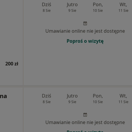
Dziś
Jutro
Pon,
Wt,
8 Sie
9 Sie
10 Sie
11 Sie
Umawianie online nie jest dostępne
Poproś o wizytę
200 zł
yna
Dziś
Jutro
Pon,
Wt,
8 Sie
9 Sie
10 Sie
11 Sie
Umawianie online nie jest dostępne