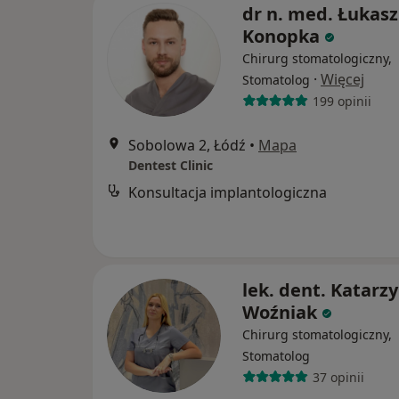
dr n. med. Łukasz
Konopka
Chirurg stomatologiczny,
·
Więcej
Stomatolog
199 opinii
Sobolowa 2, Łódź
•
Mapa
Dentest Clinic
Konsultacja implantologiczna
lek. dent. Katarz
Woźniak
Chirurg stomatologiczny,
Stomatolog
37 opinii