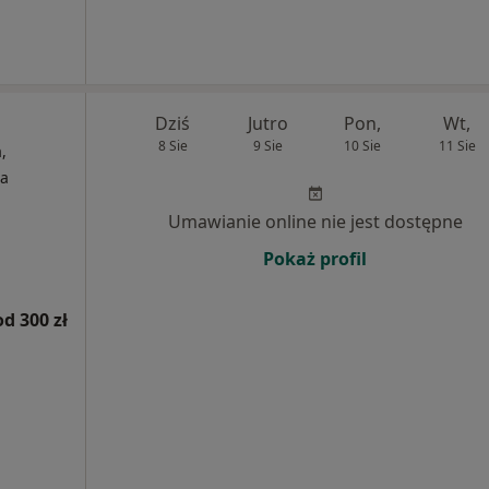
Dziś
Jutro
Pon,
Wt,
8 Sie
9 Sie
10 Sie
11 Sie
,
ia
Umawianie online nie jest dostępne
Pokaż profil
od 300 zł