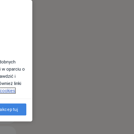
Śr,
Czw,
Pt,
12 Sie
13 Sie
14 Sie
odobnych
i w oparciu o
awdzić i
wnież linki
 cookies
akceptuj