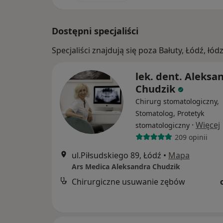
Dostępni specjaliści
Specjaliści znajdują się poza Bałuty, Łódź, ł
lek. dent. Aleksa
Chudzik
Chirurg stomatologiczny,
Stomatolog, Protetyk
·
Więcej
stomatologiczny
209 opinii
ul.Piłsudskiego 89, Łódź
•
Mapa
Ars Medica Aleksandra Chudzik
Chirurgiczne usuwanie zębów