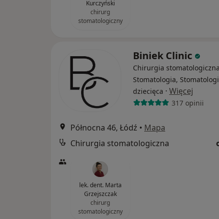
Kurczyński
chirurg
stomatologiczny
Biniek Clinic
Chirurgia stomatologiczna
Stomatologia, Stomatolog
·
Więcej
dziecięca
317 opinii
Północna 46, Łódź
•
Mapa
Chirurgia stomatologiczna
lek. dent. Marta
Grzejszczak
chirurg
stomatologiczny