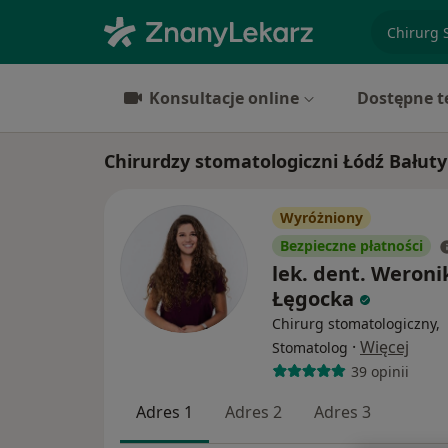
specjaliz
Konsultacje online
Dostępne t
Chirurdzy stomatologiczni Łódź Bałuty
Wyróżniony
Bezpieczne płatności
lek. dent. Weroni
Łęgocka
Chirurg stomatologiczny,
·
Więcej
Stomatolog
39 opinii
Adres 1
Adres 2
Adres 3