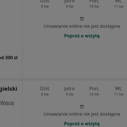
Dziś
Jutro
Pon,
Wt,
8 Sie
9 Sie
10 Sie
11 Sie
Umawianie online nie jest dostępne
Poproś o wizytę
od 300 zł
gielski
Dziś
Jutro
Pon,
Wt,
8 Sie
9 Sie
10 Sie
11 Sie
·
Więcej
Umawianie online nie jest dostępne
Poproś o wizytę