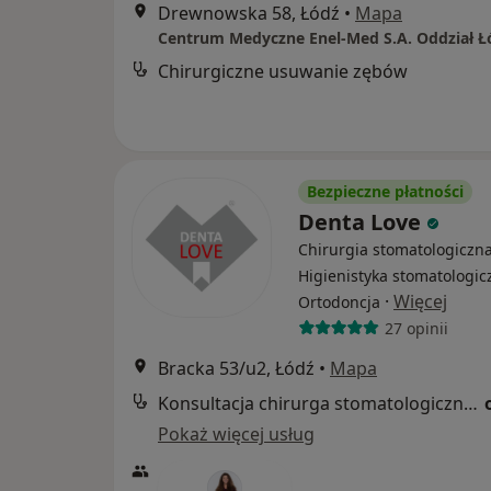
Drewnowska 58, Łódź
•
Mapa
Chirurgiczne usuwanie zębów
Bezpieczne płatności
Denta Love
Chirurgia stomatologiczna
Higienistyka stomatologic
·
Więcej
Ortodoncja
27 opinii
Bracka 53/u2, Łódź
•
Mapa
Konsultacja chirurga stomatologicznego
Pokaż więcej usług