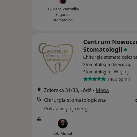
lek. dent. Weronika
Łęgocka
stomatolog
Centrum Nowocz
Stomatologii
Chirurgia stomatologiczna
Stomatologia dziecięca,
·
Więcej
Stomatologia
1466 opinii
Zgierska 31/33, Łódź
•
Mapa
Chirurgia stomatologiczna
Pokaż więcej usług
lek. Michał