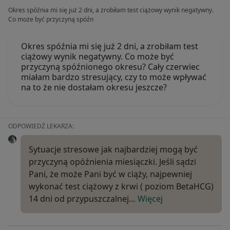
Okres spóźnia mi się już 2 dni, a zrobiłam test ciążowy wynik negatywny.
Co może być przyczyną spóźn
Okres spóźnia mi się już 2 dni, a zrobiłam test
ciążowy wynik negatywny. Co może być
przyczyną spóźnionego okresu? Cały czerwiec
miałam bardzo stresujący, czy to może wpływać
na to że nie dostałam okresu jeszcze?
ODPOWIEDŹ LEKARZA:
Sytuacje stresowe jak najbardziej mogą być
przyczyną opóźnienia miesiączki. Jeśli sądzi
Pani, że może Pani być w ciąży, najpewniej
wykonać test ciążowy z krwi ( poziom BetaHCG)
14 dni od przypuszczalnej…
Więcej