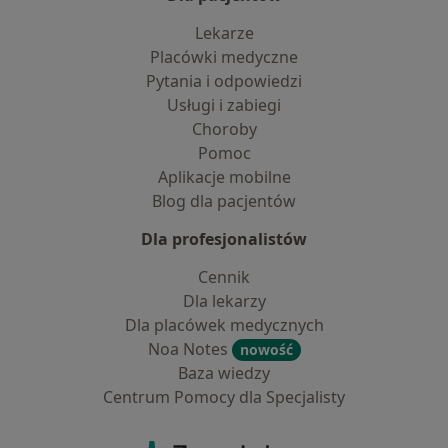
Lekarze
Placówki medyczne
Pytania i odpowiedzi
Usługi i zabiegi
Choroby
Pomoc
Aplikacje mobilne
Blog dla pacjentów
Dla profesjonalistów
Cennik
Dla lekarzy
Dla placówek medycznych
Noa Notes
nowość
Baza wiedzy
Centrum Pomocy dla Specjalisty
Kontakt
ZnanyLekarz - Strona główna