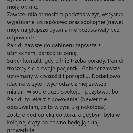
moją opinię.
Zawsze miła atmosfera podczas wizyt, wszystko
wyjaśniane szczegółowo oraz spokojnie (nawet
moje najgłupsze pytania nie pozostawały bez
odpowiedzi).
Pan dr zawsze do gabinetu zaprasza z
uśmiechem, bardzo to cenię.
Super kontakt, gdy pilnie trzeba porady. Pan dr
troszczy się o swoje pacjentki. Gabinet zawsze
utrzymany w czystości i porządku. Dodatkowo
idąc na wizyte i wychodzac z niej zawsze
mialam w sobie duzo spokoju i pozytywu, bo
Pan dr to lekarz z powołania! (Nawet nie
odczuwałam, ze to wizyta u ginekologa).
Zostaje pod opieką doktora, a gdybym była w
kolejnej ciąży na pewno będę ją tutaj
prowadziła.