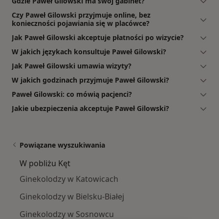
Gdzie Paweł Gilowski ma swój gabinet?
Czy Paweł Gilowski przyjmuje online, bez
konieczności pojawiania się w placówce?
Jak Paweł Gilowski akceptuje płatności po wizycie?
W jakich językach konsultuje Paweł Gilowski?
Jak Paweł Gilowski umawia wizyty?
W jakich godzinach przyjmuje Paweł Gilowski?
Paweł Gilowski: co mówią pacjenci?
Jakie ubezpieczenia akceptuje Paweł Gilowski?
Powiązane wyszukiwania
W pobliżu Kęt
Ginekolodzy w Katowicach
Ginekolodzy w Bielsku-Białej
Ginekolodzy w Sosnowcu