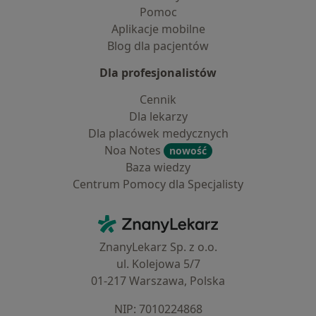
Pomoc
Aplikacje mobilne
Blog dla pacjentów
Dla profesjonalistów
Cennik
Dla lekarzy
Dla placówek medycznych
Noa Notes
nowość
Baza wiedzy
Centrum Pomocy dla Specjalisty
Kontakt
ZnanyLekarz - Strona główna
ZnanyLekarz Sp. z o.o.
ul. Kolejowa 5/7
01-217 Warszawa, Polska
NIP: ⁠7010224868