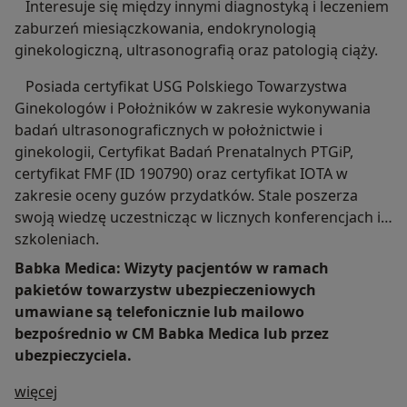
Interesuje się między innymi diagnostyką i leczeniem
zaburzeń miesiączkowania, endokrynologią
ginekologiczną, ultrasonografią oraz patologią ciąży.
Posiada certyfikat USG Polskiego Towarzystwa
Ginekologów i Położników w zakresie wykonywania
badań ultrasonograficznych w położnictwie i
ginekologii, Certyfikat Badań Prenatalnych PTGiP,
certyfikat FMF (ID 190790) oraz certyfikat IOTA w
zakresie oceny guzów przydatków. Stale poszerza
swoją wiedzę uczestnicząc w licznych konferencjach i
szkoleniach.
Babka Medica: Wizyty pacjentów w ramach
pakietów towarzystw ubezpieczeniowych
umawiane są telefonicznie lub mailowo
bezpośrednio w CM Babka Medica lub przez
ubezpieczyciela.
O mnie
więcej