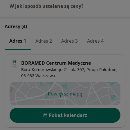
W jaki sposób ustalane są ceny?
Adresy (4)
Adres 1
Adres 2
Adres 3
Adres 4
BORAMED Centrum Medyczne
Bora-Komorowskiego 21 lok. 307,
Praga-Południe
,
03-982
Warszawa
Powiększ mapę
otwiera się w nowej karcie
Dostępność
Pokaż kalendarz