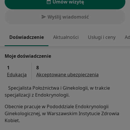
Umów wizytę
Wyślij wiadomość
Doświadczenie
Aktualności
Usługi i ceny
Ad
Moje doświadczenie
1
8
Edukacja
Akceptowane ubezpieczenia
Specjalista Położnictwa i Ginekologii, w trakcie
specjalizacji z Endokrynologii.
Obecnie pracuje w Pododdziale Endokrynologii
Ginekologicznej, w Warszawskim Instytucie Zdrowia
Kobiet.