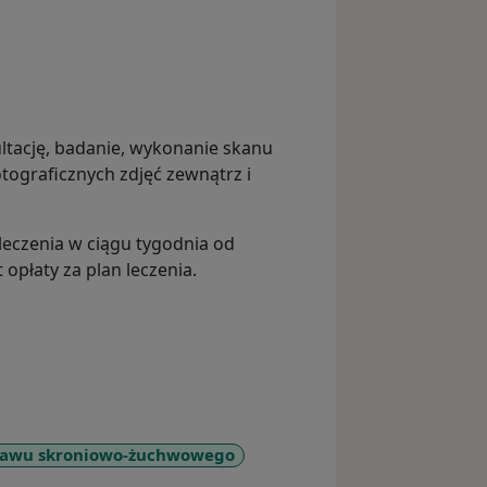
ltację, badanie, wykonanie skanu
otograficznych zdjęć zewnątrz i
 leczenia w ciągu tygodnia od
t opłaty za plan leczenia.
tawu skroniowo-żuchwowego