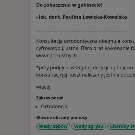
Do zobaczenia w gabinecie!
- lek. dent. Paulina Lewicka-Kowalska
____________________________________________
Konsultacja ortodontyczna obejmuje konsu
cyfrowego j. ustnej iTero oraz wykonanie f
wewnątrzustnych.
*przy podjęciu wstępnej decyzji o podjęciu
konsultacji jej koszt naliczany jest na pocze
O mnie
więcej
Zakres porad
Ortodoncja
Główne obszary pomocy
Wady zębów
Wady zgryzu
Choroby s