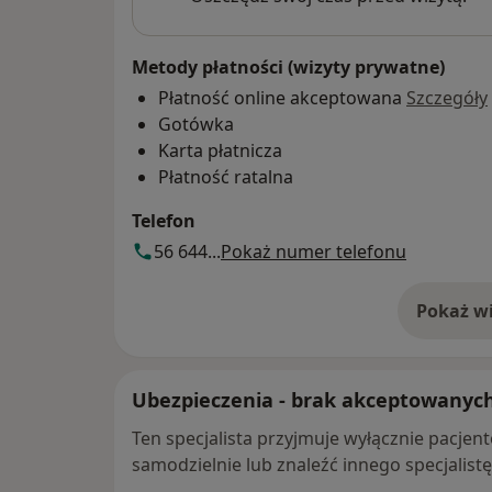
Metody płatności (wizyty prywatne)
Płatność online akceptowana
Szczegóły
Gotówka
Karta płatnicza
Płatność ratalna
Telefon
56 644...
Pokaż numer telefonu
Pokaż wi
o 
Ubezpieczenia - brak akceptowanyc
Ten specjalista przyjmuje wyłącznie pacje
samodzielnie lub znaleźć innego specjalist