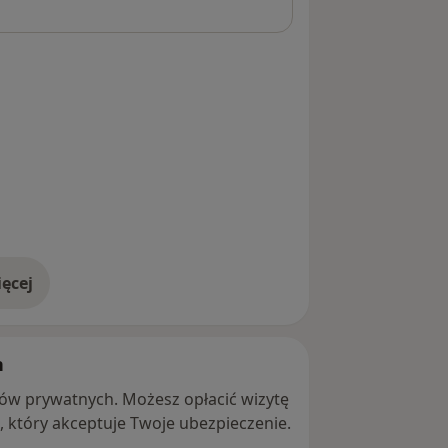
ęcej
adresie
h
ntów prywatnych. Możesz opłacić wizytę
ę, który akceptuje Twoje ubezpieczenie.