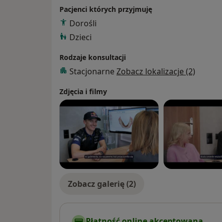
Pacjenci których przyjmuję
Dorośli
Dzieci
Rodzaje konsultacji
Stacjonarne
Zobacz lokalizacje (2)
Zdjęcia i filmy
Zobacz galerię (2)
Płatność online akceptowana