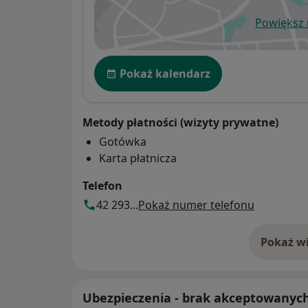
Powiększ
ot
Dostępność
Pokaż kalendarz
Metody płatności (wizyty prywatne)
Gotówka
Karta płatnicza
Telefon
42 293...
Pokaż numer telefonu
Pokaż wi
o 
Ubezpieczenia - brak akceptowanyc