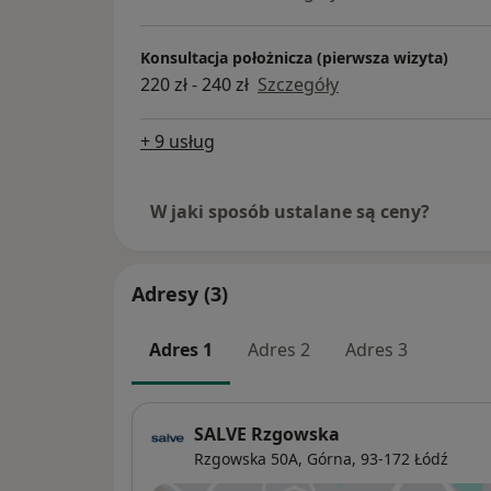
Konsultacja położnicza (pierwsza wizyta)
220 zł - 240 zł
Szczegóły
+ 9 usług
W jaki sposób ustalane są ceny?
Adresy (3)
Adres 1
Adres 2
Adres 3
SALVE Rzgowska
Rzgowska 50A,
Górna
, 93-172
Łódź