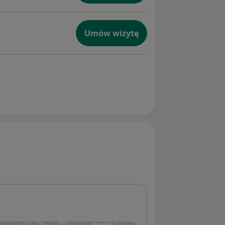
Umów wizytę