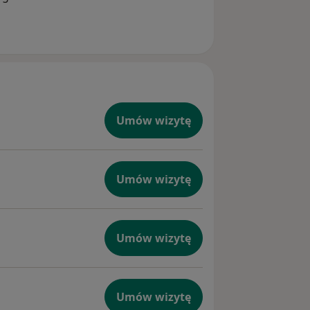
Umów wizytę
Umów wizytę
Umów wizytę
Umów wizytę