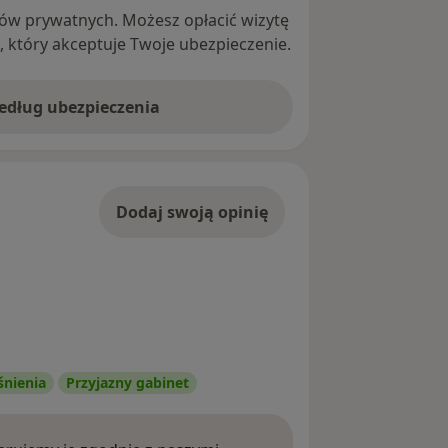
ntów prywatnych. Możesz opłacić wizytę
ę, który akceptuje Twoje ubezpieczenie.
według ubezpieczenia
Dodaj swoją opinię
śnienia
Przyjazny gabinet