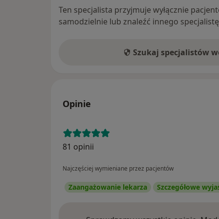
Ten specjalista przyjmuje wyłącznie pacje
samodzielnie lub znaleźć innego specjalist
Szukaj specjalistów 
Opinie
81 opinii
Najczęściej wymieniane przez pacjentów
Zaangażowanie lekarza
Szczegółowe wyja