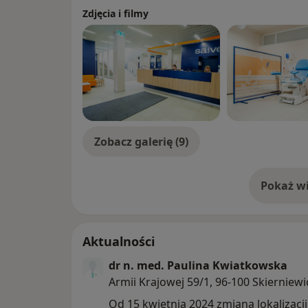
Zdjęcia i filmy
Zobacz galerię (9)
Pokaż wi
o 
Aktualności
dr n. med. Paulina Kwiatkowska
Armii Krajowej 59/1, 96-100 Skierniewi
Od 15 kwietnia 2024 zmiana lokalizacj