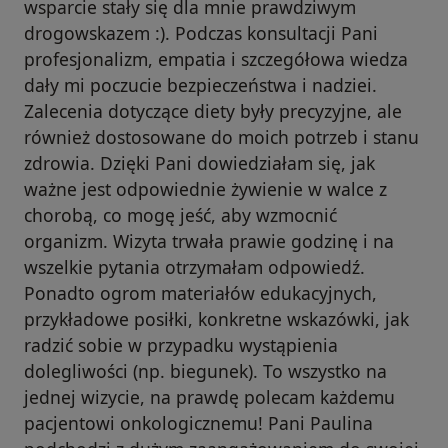
wsparcie stały się dla mnie prawdziwym
drogowskazem :). Podczas konsultacji Pani
profesjonalizm, empatia i szczegółowa wiedza
dały mi poczucie bezpieczeństwa i nadziei.
Zalecenia dotyczące diety były precyzyjne, ale
również dostosowane do moich potrzeb i stanu
zdrowia. Dzięki Pani dowiedziałam się, jak
ważne jest odpowiednie żywienie w walce z
chorobą, co mogę jeść, aby wzmocnić
organizm. Wizyta trwała prawie godzinę i na
wszelkie pytania otrzymałam odpowiedź.
Ponadto ogrom materiałów edukacyjnych,
przykładowe posiłki, konkretne wskazówki, jak
radzić sobie w przypadku wystąpienia
dolegliwości (np. biegunek). To wszystko na
jednej wizycie, na prawdę polecam każdemu
pacjentowi onkologicznemu! Pani Paulina