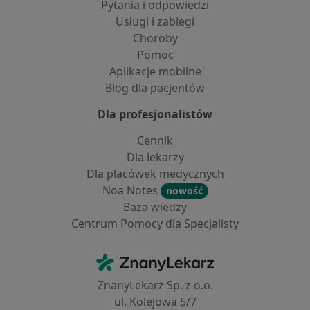
Pytania i odpowiedzi
Usługi i zabiegi
Choroby
Pomoc
Aplikacje mobilne
Blog dla pacjentów
Dla profesjonalistów
Cennik
Dla lekarzy
Dla placówek medycznych
Noa Notes
nowość
Baza wiedzy
Centrum Pomocy dla Specjalisty
Kontakt
ZnanyLekarz - Strona główna
ZnanyLekarz Sp. z o.o.
ul. Kolejowa 5/7