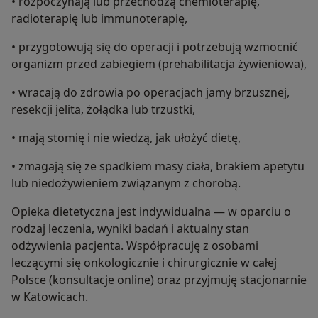
• rozpoczynają lub przechodzą chemioterapię,
radioterapię lub immunoterapię,
• przygotowują się do operacji i potrzebują wzmocnić
organizm przed zabiegiem (prehabilitacja żywieniowa),
• wracają do zdrowia po operacjach jamy brzusznej,
resekcji jelita, żołądka lub trzustki,
• mają stomię i nie wiedzą, jak ułożyć dietę,
• zmagają się ze spadkiem masy ciała, brakiem apetytu
lub niedożywieniem związanym z chorobą.
Opieka dietetyczna jest indywidualna — w oparciu o
rodzaj leczenia, wyniki badań i aktualny stan
odżywienia pacjenta. Współpracuję z osobami
leczącymi się onkologicznie i chirurgicznie w całej
Polsce (konsultacje online) oraz przyjmuję stacjonarnie
w Katowicach.