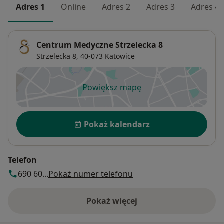
Adres 1
Online
Adres 2
Adres 3
Adres 4
Centrum Medyczne Strzelecka 8
Strzelecka 8,
40-073
Katowice
Powiększ mapę
otwiera się w nowej karcie
Dostępność
Pokaż kalendarz
Telefon
690 60...
Pokaż numer telefonu
Pokaż więcej
o adresie