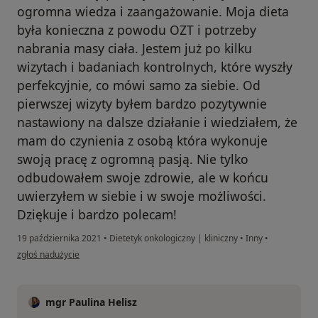
ogromna wiedza i zaangażowanie. Moja dieta
była konieczna z powodu OZT i potrzeby
nabrania masy ciała. Jestem już po kilku
wizytach i badaniach kontrolnych, które wyszły
perfekcyjnie, co mówi samo za siebie. Od
pierwszej wizyty byłem bardzo pozytywnie
nastawiony na dalsze działanie i wiedziałem, że
mam do czynienia z osobą która wykonuje
swoją pracę z ogromną pasją. Nie tylko
odbudowałem swoje zdrowie, ale w końcu
uwierzyłem w siebie i w swoje możliwości.
Dziękuje i bardzo polecam!
19 października 2021
•
Dietetyk onkologiczny | kliniczny
•
Inny
•
w opinii użytkownika Michał
zgłoś nadużycie
mgr Paulina Helisz