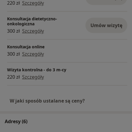
220 zł
Szczegóły
Konsultacja dietetyczno-
onkologiczna
Umów wizytę
300 zł
Szczegóły
Konsultacja online
300 zł
Szczegóły
Wizyta kontrolna - do 3 m-cy
220 zł
Szczegóły
W jaki sposób ustalane są ceny?
Adresy (6)