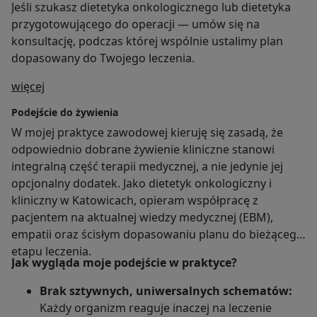
Jeśli szukasz dietetyka onkologicznego lub dietetyka
przygotowującego do operacji — umów się na
konsultację, podczas której wspólnie ustalimy plan
dopasowany do Twojego leczenia.
O mnie
więcej
Podejście do żywienia
W mojej praktyce zawodowej kieruję się zasadą, że
odpowiednio dobrane żywienie kliniczne stanowi
integralną część terapii medycznej, a nie jedynie jej
opcjonalny dodatek. Jako dietetyk onkologiczny i
kliniczny w Katowicach, opieram współpracę z
pacjentem na aktualnej wiedzy medycznej (EBM),
empatii oraz ścisłym dopasowaniu planu do bieżącego
etapu leczenia.
Jak wygląda moje podejście w praktyce?
Brak sztywnych, uniwersalnych schematów:
Każdy organizm reaguje inaczej na leczenie