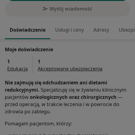
Wyślij wiadomość
Doświadczenie
Usługi i ceny
Adresy
Ubezpi
Moje doświadczenie
1
1
Edukacja
Akceptowane ubezpieczenia
Nie zajmuję się odchudzaniem ani dietami
redukcyjnymi.
Specjalizuję się w żywieniu klinicznym
pacjentów
onkologicznych oraz chirurgicznych
—
przed operacją, w trakcie leczenia i w powrocie do
zdrowia po zabiegu.
Pomagam pacjentom, którzy: