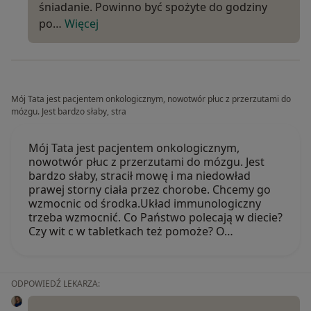
śniadanie. Powinno być spożyte do godziny
po…
Więcej
Mój Tata jest pacjentem onkologicznym, nowotwór płuc z przerzutami do
mózgu. Jest bardzo słaby, stra
Mój Tata jest pacjentem onkologicznym,
nowotwór płuc z przerzutami do mózgu. Jest
bardzo słaby, stracił mowę i ma niedowład
prawej storny ciała przez chorobe. Chcemy go
wzmocnic od środka.Układ immunologiczny
trzeba wzmocnić. Co Państwo polecają w diecie?
Czy wit c w tabletkach też pomoże? O…
ODPOWIEDŹ LEKARZA: