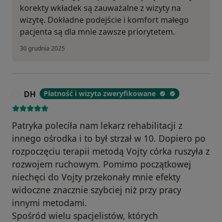
korekty wkładek są zauważalne z wizyty na
wizytę. Dokładne podejście i komfort małego
pacjenta są dla mnie zawsze priorytetem.
30 grudnia 2025
DH
Płatność i wizyta zweryfikowane
D
Patryka poleciła nam lekarz rehabilitacji z
innego ośrodka i to był strzał w 10. Dopiero po
rozpoczęciu terapii metodą Vojty córka ruszyła z
rozwojem ruchowym. Pomimo początkowej
niechęci do Vojty przekonały mnie efekty
widoczne znacznie szybciej niż przy pracy
innymi metodami.
Spośród wielu spacjelistów, których