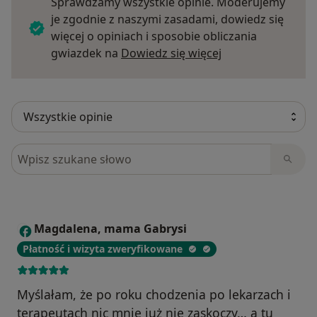
Sprawdzamy wszystkie opinie. Moderujemy
je zgodnie z naszymi zasadami, dowiedz się
więcej o opiniach i sposobie obliczania
Dowiedz się więce
gwiazdek na
Dowiedz się więcej
Szukaj w opiniach
Magdalena, mama Gabrysi
M
Płatność i wizyta zweryfikowane
Myślałam, że po roku chodzenia po lekarzach i
terapeutach nic mnie już nie zaskoczy… a tu