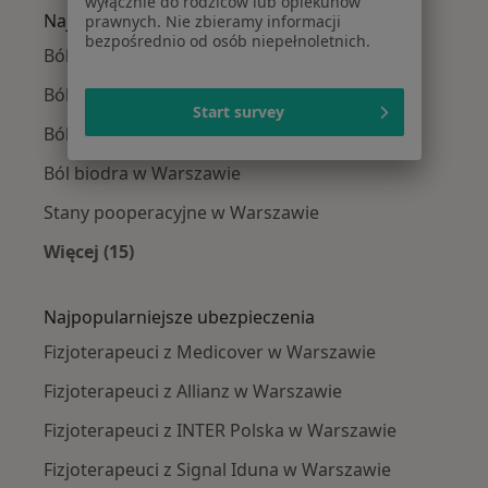
wyłącznie do rodziców lub opiekunów
Najczęście leczone choroby
prawnych. Nie zbieramy informacji
bezpośrednio od osób niepełnoletnich.
Bóle kręgosłupa w Warszawie
Ból kolana w Warszawie
Start survey
Ból barku w Warszawie
Ból biodra w Warszawie
Stany pooperacyjne w Warszawie
Więcej (15)
Więcej w kategorii: Najczęście leczone chorob
Najpopularniejsze ubezpieczenia
Fizjoterapeuci z Medicover w Warszawie
Fizjoterapeuci z Allianz w Warszawie
Fizjoterapeuci z INTER Polska w Warszawie
Fizjoterapeuci z Signal Iduna w Warszawie