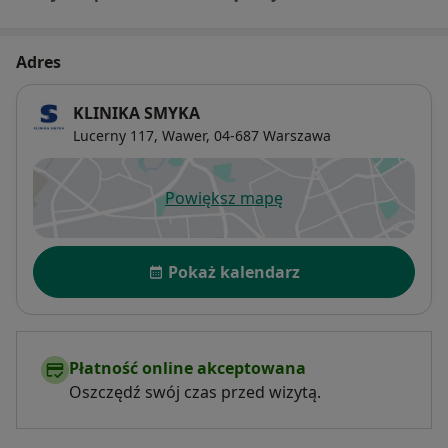
Adres
KLINIKA SMYKA
Lucerny 117,
Wawer
, 04-687
Warszawa
Powiększ mapę
otwiera się w nowej karcie
Dostępność
Pokaż kalendarz
Płatność online akceptowana
Oszczędź swój czas przed wizytą.