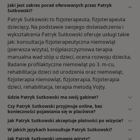
Jaki jest zakres porad oferowanych przez Patryk
Sutkowski?
Patryk Sutkowski to fizjoterapeuta, fizjoterapeuta
dziecięcy. Na podstawie swojego doświadczenia i
wykształcenia Patryk Sutkowski oferuje usługi takie
jak: konsultacja fizjoterapeutyczna niemowląt
(pierwsza wizyta), trójpłaszczyznowa terapia
manualna wad stóp u dzieci, ocena rozwoju dziecka,
Badanie profilaktyczne niemowląt po 3. m-cu,
rehabilitacja dzieci od urodzenia oraz niemowląt,
fizjoterapia niemowląt, fizjoterapia, fizjoterapia
dzieci, rehabilitacja, terapia metodą Vojty.
Gdzie Patryk Sutkowski ma swój gabinet?
Czy Patryk Sutkowski przyjmuje online, bez
konieczności pojawiania się w placówce?
Jak Patryk Sutkowski akceptuje płatności po wizycie?
W jakich językach konsultuje Patryk Sutkowski?
Jak Patryk Sutkowski umawia wizyty?