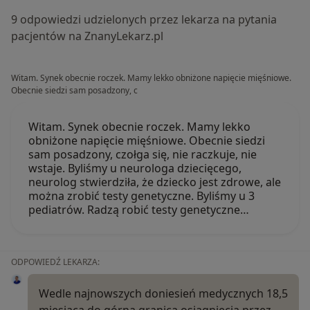
9 odpowiedzi udzielonych przez lekarza na pytania
pacjentów na ZnanyLekarz.pl
Witam. Synek obecnie roczek. Mamy lekko obniżone napięcie mięśniowe.
Obecnie siedzi sam posadzony, c
Witam. Synek obecnie roczek. Mamy lekko
obniżone napięcie mięśniowe. Obecnie siedzi
sam posadzony, czołga się, nie raczkuje, nie
wstaje. Byliśmy u neurologa dziecięcego,
neurolog stwierdziła, że dziecko jest zdrowe, ale
można zrobić testy genetyczne. Byliśmy u 3
pediatrów. Radzą robić testy genetyczne…
ODPOWIEDŹ LEKARZA:
Wedle najnowszych doniesień medycznych 18,5
miesiąca do górna granica osiągnięcia przez