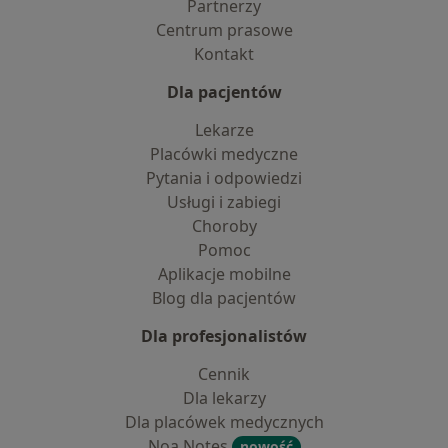
Partnerzy
Centrum prasowe
Kontakt
Dla pacjentów
Lekarze
Placówki medyczne
Pytania i odpowiedzi
Usługi i zabiegi
Choroby
Pomoc
Aplikacje mobilne
Blog dla pacjentów
Dla profesjonalistów
Cennik
Dla lekarzy
Dla placówek medycznych
Noa Notes
nowość