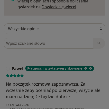
więcej o opiniach i sposobie obliczania
Dowiedz się więce
gwiazdek na
Dowiedz się więcej
Szukaj w opiniach
Paweł
Płatność i wizyta zweryfikowane
P
Na początek rozmowa zapoznawcza. Za
wcześnie żeby oceniać po pierwszej wizycie ale
mam nadzieję że będzie dobrze.
17 czerwca 2026