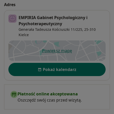
Adres
EMPIRIA Gabinet Psychologiczny i
Psychoterapeutyczny
Generała Tadeusza Kościuszki 11/225,
25-310
Kielce
Powiększ mapę
otwiera się w nowej karcie
Dostępność
Pokaż kalendarz
Płatność online akceptowana
Oszczędź swój czas przed wizytą.