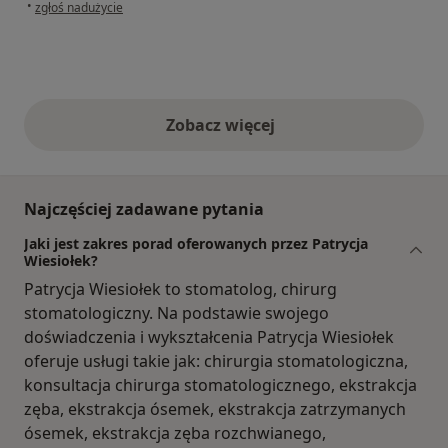
w opinii użytkownika AgaAga
•
zgłoś nadużycie
Zobacz więcej
opinie powyżej
Najczęściej zadawane pytania
Jaki jest zakres porad oferowanych przez Patrycja
Wiesiołek?
Patrycja Wiesiołek to stomatolog, chirurg
stomatologiczny. Na podstawie swojego
doświadczenia i wykształcenia Patrycja Wiesiołek
oferuje usługi takie jak: chirurgia stomatologiczna,
konsultacja chirurga stomatologicznego, ekstrakcja
zęba, ekstrakcja ósemek, ekstrakcja zatrzymanych
ósemek, ekstrakcja zęba rozchwianego,