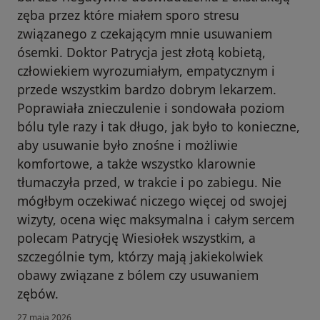
zęba przez które miałem sporo stresu
związanego z czekającym mnie usuwaniem
ósemki. Doktor Patrycja jest złotą kobietą,
człowiekiem wyrozumiałym, empatycznym i
przede wszystkim bardzo dobrym lekarzem.
Poprawiała znieczulenie i sondowała poziom
bólu tyle razy i tak długo, jak było to konieczne,
aby usuwanie było znośne i możliwie
komfortowe, a także wszystko klarownie
tłumaczyła przed, w trakcie i po zabiegu. Nie
mógłbym oczekiwać niczego więcej od swojej
wizyty, ocena więc maksymalna i całym sercem
polecam Patrycję Wiesiołek wszystkim, a
szczególnie tym, którzy mają jakiekolwiek
obawy związane z bólem czy usuwaniem
zębów.
27 maja 2026