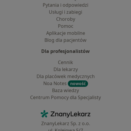
Pytania i odpowiedzi
Usługi i zabiegi
Choroby
Pomoc
Aplikacje mobilne
Blog dla pacjentów
Dla profesjonalistów
Cennik
Dla lekarzy
Dla placówek medycznych
Noa Notes
nowość
Baza wiedzy
Centrum Pomocy dla Specjalisty
Kontakt
ZnanyLekarz - Strona główna
ZnanyLekarz Sp. z o.o.
ul. Kolejowa 5/7