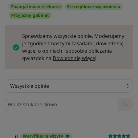
Zaangażowanie lekarza
Szczegółowe wyjaśnienia
Przyjazny gabinet
Sprawdzamy wszystkie opinie. Moderujemy
je zgodnie z naszymi zasadami, dowiedz się
więcej o opiniach i sposobie obliczania
Dowiedz się więce
gwiazdek na
Dowiedz się więcej
Szukaj w opiniach
jl
Weryfikacja wizyty
J