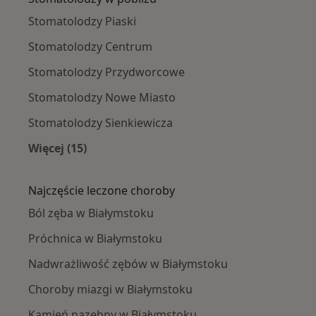
Stomatolodzy Piaski
Stomatolodzy Centrum
Stomatolodzy Przydworcowe
Stomatolodzy Nowe Miasto
Stomatolodzy Sienkiewicza
Więcej (15)
Więcej w kategorii: Stomatolodzy w pobliżu
Najczęście leczone choroby
Ból zęba w Białymstoku
Próchnica w Białymstoku
Nadwrażliwość zębów w Białymstoku
Choroby miazgi w Białymstoku
Kamień nazębny w Białymstoku