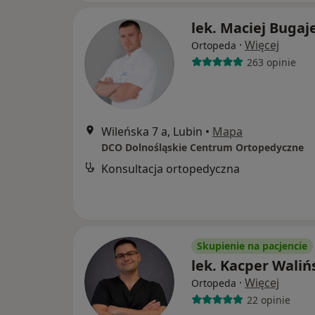
lek. Maciej Bugaj
·
Więcej
Ortopeda
263 opinie
Wileńska 7 a, Lubin
•
Mapa
DCO Dolnośląskie Centrum Ortopedyczne
Konsultacja ortopedyczna
Skupienie na pacjencie
lek. Kacper Waliń
·
Więcej
Ortopeda
22 opinie