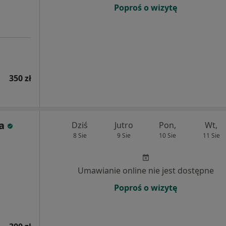
Poproś o wizytę
350 zł
a
Dziś
Jutro
Pon,
Wt,
8 Sie
9 Sie
10 Sie
11 Sie
Umawianie online nie jest dostępne
Poproś o wizytę