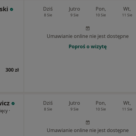
ski
Dziś
Jutro
Pon,
Wt,
8 Sie
9 Sie
10 Sie
11 Sie
Umawianie online nie jest dostępne
Poproś o wizytę
300 zł
wicz
Dziś
Jutro
Pon,
Wt,
8 Sie
9 Sie
10 Sie
11 Sie
·
ięcy
Umawianie online nie jest dostępne