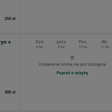
250 zł
ryn
Dziś
Jutro
Pon,
Wt,
8 Sie
9 Sie
10 Sie
11 Sie
Umawianie online nie jest dostępne
Poproś o wizytę
300 zł