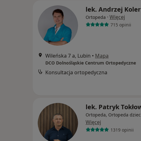
lek. Andrzej Koler
·
Więcej
Ortopeda
715 opinii
Wileńska 7 a, Lubin
•
Mapa
DCO Dolnośląskie Centrum Ortopedyczne
Konsultacja ortopedyczna
lek. Patryk Tokło
Ortopeda, Ortopeda dziec
Więcej
1319 opinii