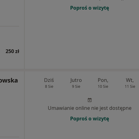
Poproś o wizytę
250 zł
kowska
Dziś
Jutro
Pon,
Wt,
8 Sie
9 Sie
10 Sie
11 Sie
Umawianie online nie jest dostępne
Poproś o wizytę