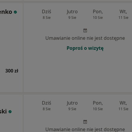
enko
Dziś
Jutro
Pon,
Wt,
8 Sie
9 Sie
10 Sie
11 Sie
Umawianie online nie jest dostępne
Poproś o wizytę
300 zł
Dziś
Jutro
Pon,
Wt,
8 Sie
9 Sie
10 Sie
11 Sie
ski
Umawianie online nie jest dostępne