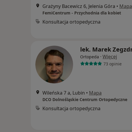
Grażyny Bacewicz 6, Jelenia Góra
•
Mapa
FemiCentrum - Przychodnia dla kobiet
Konsultacja ortopedyczna
lek. Marek Zegzd
·
Więcej
Ortopeda
73 opinie
Wileńska 7 a, Lubin
•
Mapa
DCO Dolnośląskie Centrum Ortopedyczne
Konsultacja ortopedyczna