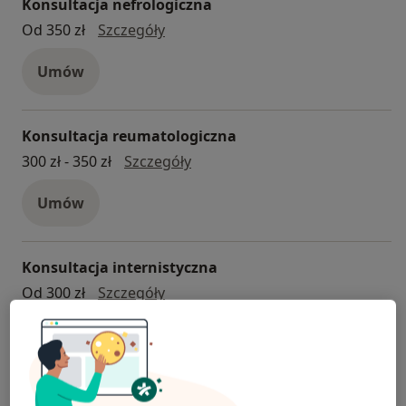
Konsultacja nefrologiczna
Konsultacja nefrologiczna
Od 350 zł
Szczegóły
Umów
Konsultacja reumatologiczna
konsultacja reumatologiczna
300 zł - 350 zł
Szczegóły
Umów
Konsultacja internistyczna
konsultacja internistyczna
Od 300 zł
Szczegóły
Umów
Konsultacja ortopedyczna