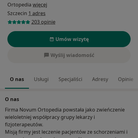
Ortopedia
więcej
Szczecin
1 adres
203 opinie
Umów wizytę
Wyślij wiadomość
O nas
Usługi
Specjaliści
Adresy
Opinie
O nas
Firma Novum Ortopedia powstała jako zwieńczenie
wieloletniej współpracy grupy lekarzy i
fizjoterapeutów.
Misją firmy jest leczenie pacjentów ze schorzeniami i