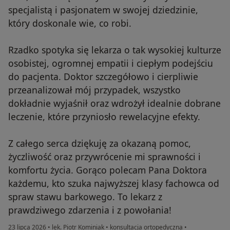
specjalistą i pasjonatem w swojej dziedzinie,
który doskonale wie, co robi.
Rzadko spotyka się lekarza o tak wysokiej kulturze
osobistej, ogromnej empatii i ciepłym podejściu
do pacjenta. Doktor szczegółowo i cierpliwie
przeanalizował mój przypadek, wszystko
dokładnie wyjaśnił oraz wdrożył idealnie dobrane
leczenie, które przyniosło rewelacyjne efekty.
Z całego serca dziękuję za okazaną pomoc,
życzliwość oraz przywrócenie mi sprawności i
komfortu życia. Gorąco polecam Pana Doktora
każdemu, kto szuka najwyższej klasy fachowca od
spraw stawu barkowego. To lekarz z
prawdziwego zdarzenia i z powołania!
23 lipca 2026
•
lek. Piotr Kominiak
•
konsultacja ortopedyczna
•