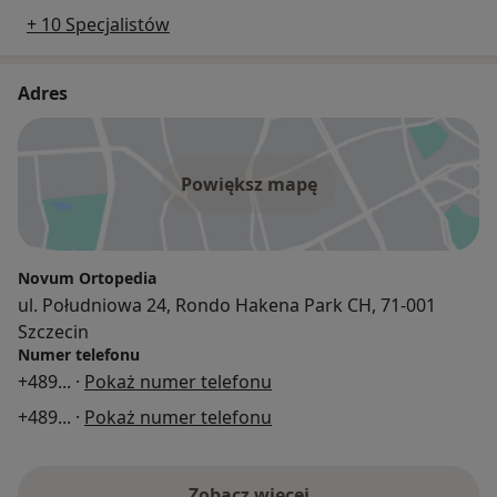
+ 10 Specjalistów
Adres
Powiększ mapę
Novum Ortopedia
ul. Południowa 24, Rondo Hakena Park CH, 71-001
Szczecin
Numer telefonu
+489
... ·
Pokaż numer telefonu
+489
... ·
Pokaż numer telefonu
Zobacz więcej