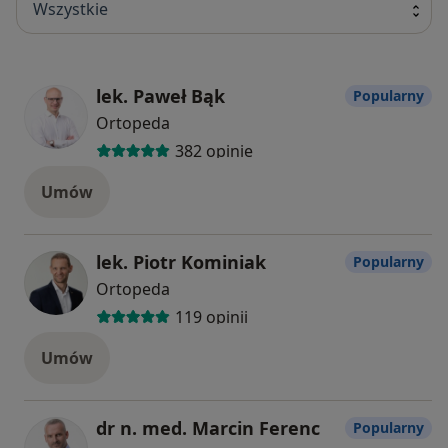
Wszystkie
lek. Paweł Bąk
Popularny
Ortopeda
382 opinie
Umów
lek. Piotr Kominiak
Popularny
Ortopeda
119 opinii
Umów
dr n. med. Marcin Ferenc
Popularny