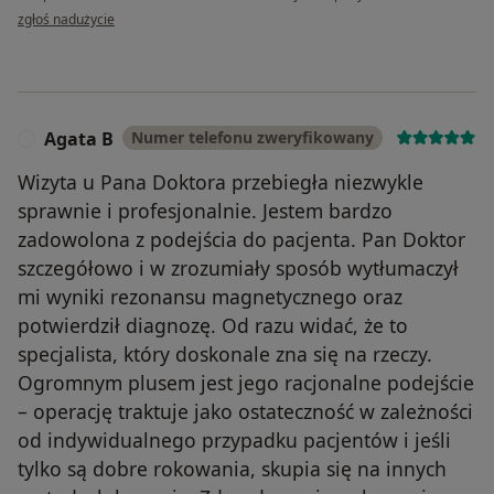
w opinii użytkownika Aneta B-M
zgłoś nadużycie
Agata B
Numer telefonu zweryfikowany
A
Wizyta u Pana Doktora przebiegła niezwykle
sprawnie i profesjonalnie. Jestem bardzo
zadowolona z podejścia do pacjenta. Pan Doktor
szczegółowo i w zrozumiały sposób wytłumaczył
mi wyniki rezonansu magnetycznego oraz
potwierdził diagnozę. Od razu widać, że to
specjalista, który doskonale zna się na rzeczy.
Ogromnym plusem jest jego racjonalne podejście
– operację traktuje jako ostateczność w zależności
od indywidualnego przypadku pacjentów i jeśli
tylko są dobre rokowania, skupia się na innych