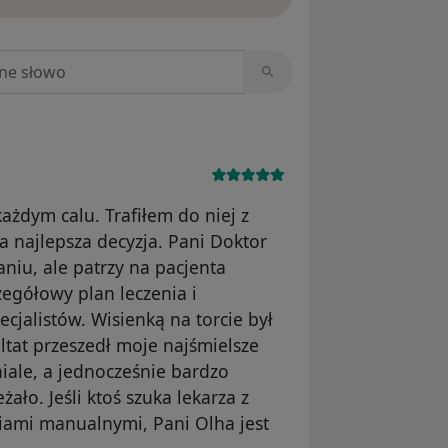
niach
każdym calu. Trafiłem do niej z
a najlepsza decyzja. Pani Doktor
aniu, ale patrzy na pacjenta
egółowy plan leczenia i
cjalistów. Wisienką na torcie był
tat przeszedł moje najśmielsze
ale, a jednocześnie bardzo
żało. Jeśli ktoś szuka lekarza z
ciami manualnymi, Pani Olha jest