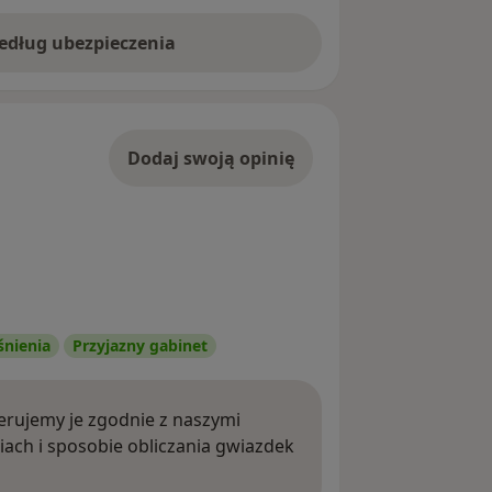
według ubezpieczenia
Dodaj swoją opinię
śnienia
Przyjazny gabinet
rujemy je zgodnie z naszymi
iach i sposobie obliczania gwiazdek
ięcej o opiniach