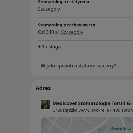
Stomatologia estetyczna
Szczegóły
Stomatologia zachowawcza
Od 349 zł
Szczegóły
+ 1 usługa
W jaki sposób ustalane są ceny?
Adres
Medicover Stomatologia Toruń G
Grudziądzka 74/76,
Mokre
, 87-100
Toruń
Powiększ
ot