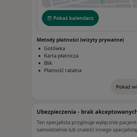
Dostępność
Pokaż kalendarz
Metody płatności (wizyty prywatne)
Gotówka
Karta płatnicza
Blik
Płatność ratalna
Pokaż wi
o 
Ubezpieczenia - brak akceptowanyc
Ten specjalista przyjmuje wyłącznie pacje
samodzielnie lub znaleźć innego specjalist