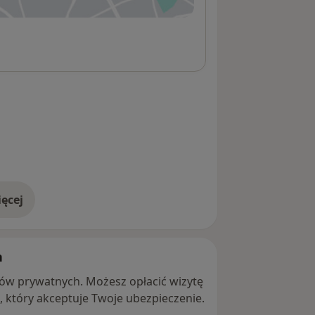
ęcej
adresie
h
ntów prywatnych. Możesz opłacić wizytę
ę, który akceptuje Twoje ubezpieczenie.