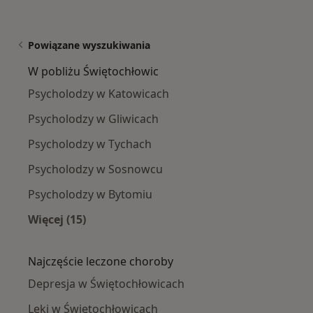
Powiązane wyszukiwania
W pobliżu Świętochłowic
Psycholodzy w Katowicach
Psycholodzy w Gliwicach
Psycholodzy w Tychach
Psycholodzy w Sosnowcu
Psycholodzy w Bytomiu
Więcej (15)
Więcej w kategorii: W pobliżu Świętochłowic
Najczęście leczone choroby
Depresja w Świętochłowicach
Lęki w Świętochłowicach