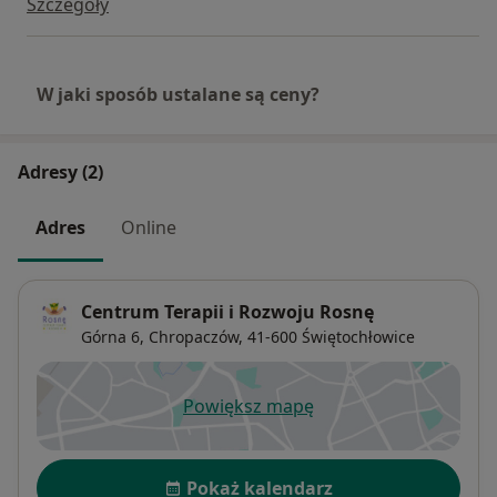
Szczegóły
W jaki sposób ustalane są ceny?
Adresy (2)
Adres
Online
Centrum Terapii i Rozwoju Rosnę
Górna 6,
Chropaczów
, 41-600
Świętochłowice
Powiększ mapę
otwiera się w nowej karcie
Dostępność
Pokaż kalendarz