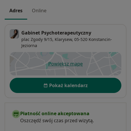
Adres
Online
Gabinet Psychoterapeutyczny
plac Zgody 9/15,
Klarysew
, 05-520
Konstancin-
Jeziorna
Powiększ mapę
otwiera się w nowej karcie
Dostępność
Pokaż kalendarz
Płatność online akceptowana
Oszczędź swój czas przed wizytą.