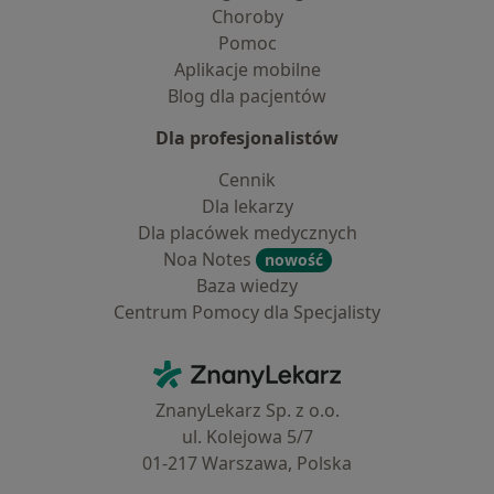
Choroby
Pomoc
Aplikacje mobilne
Blog dla pacjentów
Dla profesjonalistów
Cennik
Dla lekarzy
Dla placówek medycznych
Noa Notes
nowość
Baza wiedzy
Centrum Pomocy dla Specjalisty
Kontakt
ZnanyLekarz - Strona główna
ZnanyLekarz Sp. z o.o.
ul. Kolejowa 5/7
01-217 Warszawa, Polska