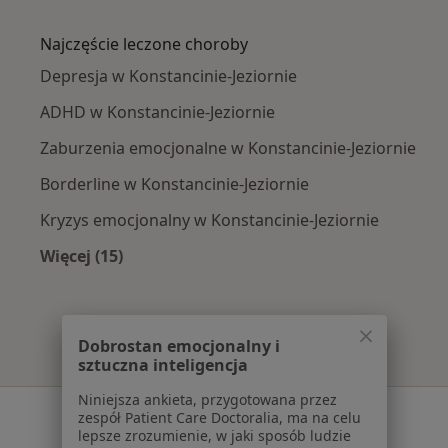
Więcej w kategorii: W pobliżu Konstancina-Jez
Najczęście leczone choroby
Depresja w Konstancinie-Jeziornie
ADHD w Konstancinie-Jeziornie
Zaburzenia emocjonalne w Konstancinie-Jeziornie
Borderline w Konstancinie-Jeziornie
Kryzys emocjonalny w Konstancinie-Jeziornie
Więcej (15)
Więcej w kategorii: Najczęście leczone chorob
Dobrostan emocjonalny i
sztuczna inteligencja
Niniejsza ankieta, przygotowana przez
Serwis
zespół Patient Care Doctoralia, ma na celu
lepsze zrozumienie, w jaki sposób ludzie