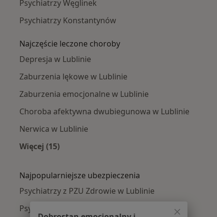
Psychiatrzy Węglinek
Psychiatrzy Konstantynów
Najczęście leczone choroby
Depresja w Lublinie
Zaburzenia lękowe w Lublinie
Zaburzenia emocjonalne w Lublinie
Choroba afektywna dwubiegunowa w Lublinie
Nerwica w Lublinie
Więcej (15)
Więcej w kategorii: Najczęście leczone chorob
Najpopularniejsze ubezpieczenia
Psychiatrzy z PZU Zdrowie w Lublinie
Psychiatrzy z POLMED w Lublinie
Dobrostan emocjonalny i