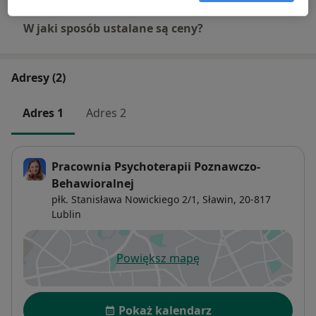
W jaki sposób ustalane są ceny?
Adresy (2)
Adres 1
Adres 2
Pracownia Psychoterapii Poznawczo-
Behawioralnej
płk. Stanisława Nowickiego 2/1,
Sławin
, 20-817
Lublin
Powiększ mapę
otwiera się w nowej karcie
Dostępność
Pokaż kalendarz