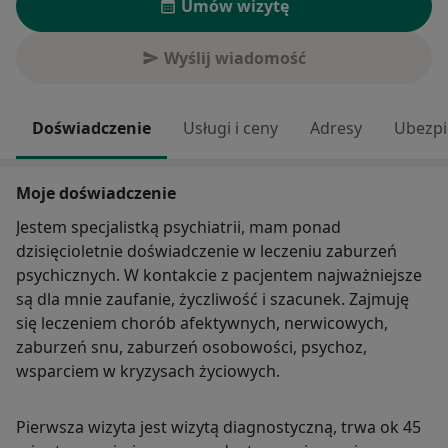
Umów wizytę
Wyślij wiadomość
Doświadczenie
Usługi i ceny
Adresy
Ubezpi
Moje doświadczenie
Jestem specjalistką psychiatrii, mam ponad
dzisięcioletnie doświadczenie w leczeniu zaburzeń
psychicznych. W kontakcie z pacjentem najważniejsze
są dla mnie zaufanie, życzliwość i szacunek. Zajmuję
się leczeniem chorób afektywnych, nerwicowych,
zaburzeń snu, zaburzeń osobowości, psychoz,
wsparciem w kryzysach życiowych.
Pierwsza wizyta jest wizytą diagnostyczną, trwa ok 45