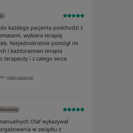
ny
ry do każdego pacjenta podchodzi z
hematami, wybiera terapię
eb. Niejednokrotnie pomógł mi
ych i każdorazowo terapia
 terapeuty i z całego serca
w opinii użytkownika Victoria
zna
•
zgłoś nadużycie
fikowany
ii manualnych Olaf wykazywał
aangażowania w związku z