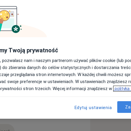
my Twoją prywatność
, pozwalasz nam i naszym partnerom używać plików cookie (lub p
) do zbierania danych do celów statystycznych i dostarczania treśc
zaje przeglądania stron internetowych. W każdej chwili możesz spr
le mięśni
Zespół cieśni nadgarstka
wać swoje preferencje w ustawieniach. W ustawieniach znajdziesz ró
prywatności stron trzecich. Więcej informacji znajdziesz w
polityka
Za
Edytuj ustawienia