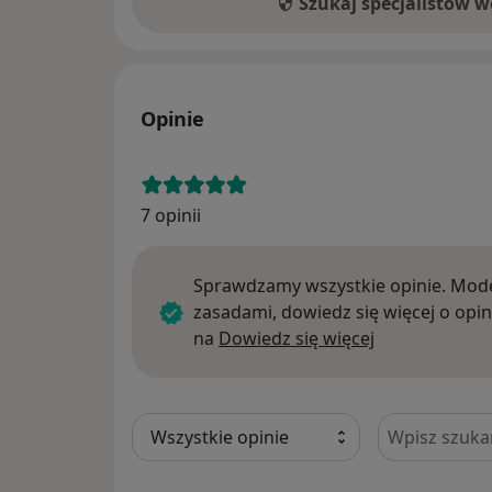
Szukaj specjalistów 
Opinie
7 opinii
Sprawdzamy wszystkie opinie. Mode
zasadami, dowiedz się więcej o opin
Dowiedz się w
na
Dowiedz się więcej
Szukaj w opi