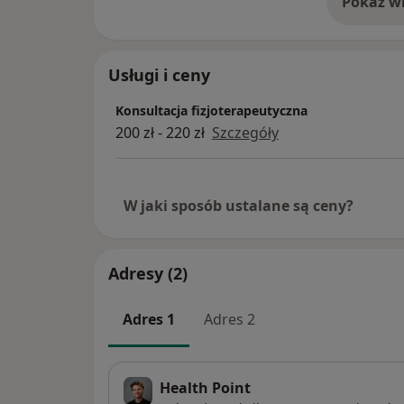
Pokaż wi
o 
Usługi i ceny
Konsultacja fizjoterapeutyczna
200 zł - 220 zł
Szczegóły
W jaki sposób ustalane są ceny?
Adresy (2)
Adres 1
Adres 2
Health Point