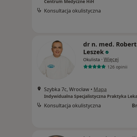
Centrum Medyczne HiH
Konsultacja okulistyczna
dr n. med. Robert
Leszek
·
Więcej
Okulista
126 opinii
Szybka 7c, Wrocław
•
Mapa
Konsultacja okulistyczna
B