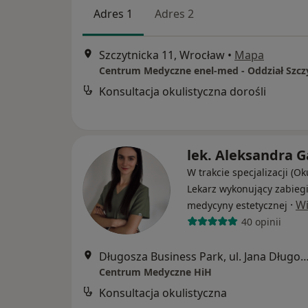
Adres 1
Adres 2
Szczytnicka 11, Wrocław
•
Mapa
Centrum Medyczne enel-med - Oddział Szcz
Konsultacja okulistyczna dorośli
lek. Aleksandra G
W trakcie specjalizacji (Oku
Lekarz wykonujący zabieg
·
Wi
medycyny estetycznej
40 opinii
Długosza Business Park, ul. Jana Długosza 48 budynek 
Centrum Medyczne HiH
Konsultacja okulistyczna