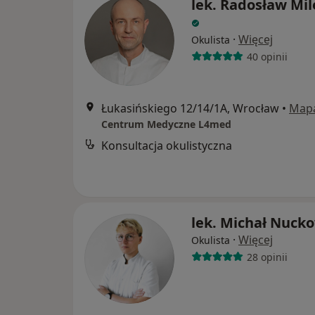
lek. Radosław Mi
·
Więcej
Okulista
40 opinii
Łukasińskiego 12/14/1A, Wrocław
•
Map
Centrum Medyczne L4med
Konsultacja okulistyczna
lek. Michał Nuck
·
Więcej
Okulista
28 opinii