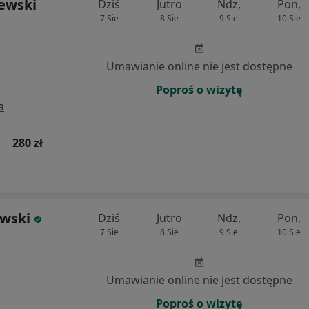
lewski
Dziś
Jutro
Ndz,
Pon,
7 Sie
8 Sie
9 Sie
10 Sie
Umawianie online nie jest dostępne
Poproś o wizytę
a
280 zł
owski
Dziś
Jutro
Ndz,
Pon,
7 Sie
8 Sie
9 Sie
10 Sie
Umawianie online nie jest dostępne
Poproś o wizytę