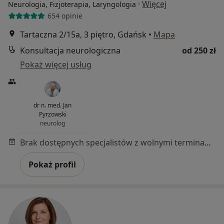
·
Więcej
Neurologia, Fizjoterapia, Laryngologia
654 opinie
Tartaczna 2/15a, 3 piętro, Gdańsk
•
Mapa
Konsultacja neurologiczna
od 250 zł
Pokaż więcej usług
dr n. med. Jan
Pyrzowski
neurolog
Brak dostępnych specjalistów z wolnymi terminami w tym centrum medycznym.
Pokaż profil