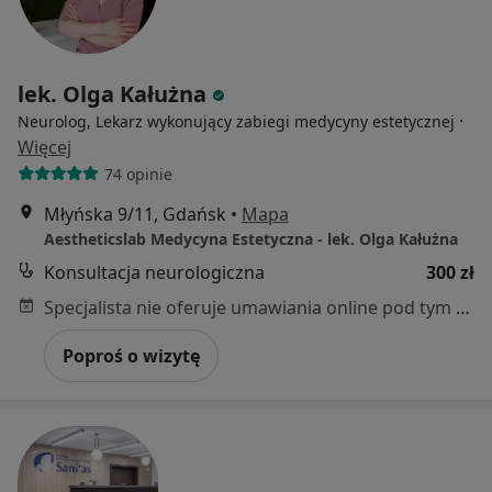
lek. Olga Kałużna
·
Neurolog, Lekarz wykonujący zabiegi medycyny estetycznej
Więcej
74 opinie
Młyńska 9/11, Gdańsk
•
Mapa
Aestheticslab Medycyna Estetyczna - lek. Olga Kałużna
Konsultacja neurologiczna
300 zł
Specjalista nie oferuje umawiania online pod tym adresem.
Poproś o wizytę