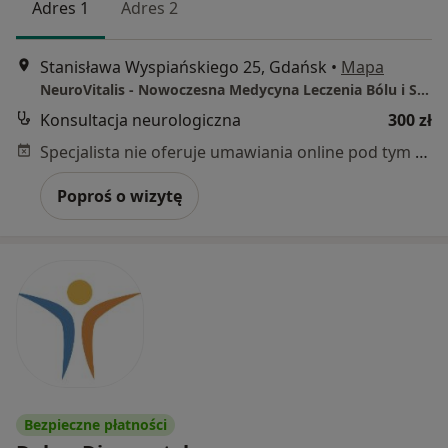
Adres 1
Adres 2
Stanisława Wyspiańskiego 25, Gdańsk
•
Mapa
NeuroVitalis - Nowoczesna Medycyna Leczenia Bólu i Schorzeń Neurologicznych
Konsultacja neurologiczna
300 zł
Specjalista nie oferuje umawiania online pod tym adresem.
Poproś o wizytę
Bezpieczne płatności