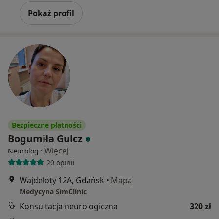
Pokaż profil
Bezpieczne płatności
Bogumiła Gulcz
·
Więcej
Neurolog
20 opinii
Wajdeloty 12A, Gdańsk
•
Mapa
Medycyna SimClinic
Konsultacja neurologiczna
320 zł