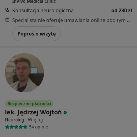
InVivo Medical Clinic
Konsultacja neurologiczna
od 230 zł
Specjalista nie oferuje umawiania online pod tym adresem.
Poproś o wizytę
Bezpieczne płatności
lek. Jędrzej Wojtoń
·
Więcej
Neurolog
54 opinie