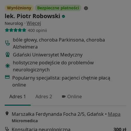
Wyróżniony
Bezpieczne płatności
lek. Piotr Robowski
·
Więcej
Neurolog
400 opinii
bóle głowy, choroba Parkinsona, choroba
Alzheimera
Gdański Uniwersytet Medyczny
holistyczne podejście do problemów
neurologicznych
Popularny specjalista: pacjenci chętnie płacą
online
Adres 1
Adres 2
Online
Marszałka Ferdynanda Focha 2/5, Gdańsk
•
Mapa
Micromedica
Konsultacja neurologiczna
300 zł