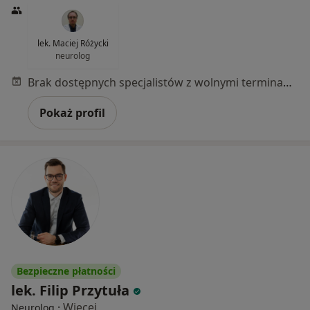
lek. Maciej Różycki
neurolog
Brak dostępnych specjalistów z wolnymi terminami w tym centrum medycznym.
Pokaż profil
Bezpieczne płatności
lek. Filip Przytuła
·
Więcej
Neurolog