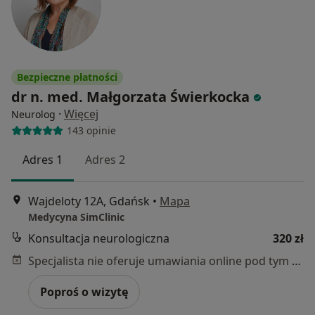
Bezpieczne płatności
dr n. med. Małgorzata Świerkocka
·
Więcej
Neurolog
143 opinie
Adres 1
Adres 2
Wajdeloty 12A, Gdańsk
•
Mapa
Medycyna SimClinic
Konsultacja neurologiczna
320 zł
Specjalista nie oferuje umawiania online pod tym adresem.
Poproś o wizytę