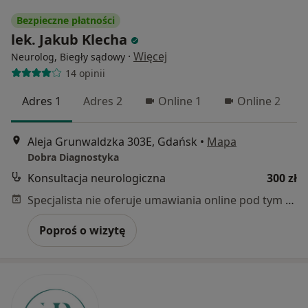
Bezpieczne płatności
lek. Jakub Klecha
·
Więcej
Neurolog, Biegły sądowy
14 opinii
Adres 1
Adres 2
Online 1
Online 2
Aleja Grunwaldzka 303E, Gdańsk
•
Mapa
Dobra Diagnostyka
Konsultacja neurologiczna
300 zł
Specjalista nie oferuje umawiania online pod tym adresem.
Poproś o wizytę