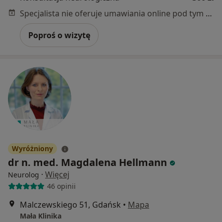
Specjalista nie oferuje umawiania online pod tym adresem.
Poproś o wizytę
Wyróżniony
dr n. med. Magdalena Hellmann
·
Więcej
Neurolog
46 opinii
Malczewskiego 51, Gdańsk
•
Mapa
Mała Klinika