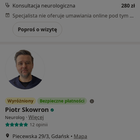
Konsultacja neurologiczna
280 zł
Specjalista nie oferuje umawiania online pod tym adresem.
Poproś o wizytę
Wyróżniony
Bezpieczne płatności
Piotr Skowron
·
Więcej
Neurolog
12 opinii
Piecewska 29/3, Gdańsk
•
Mapa