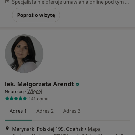
Specjalista nie oferuje umawiania online pod tym adresem.
Poproś o wizytę
lek. Małgorzata Arendt
·
Więcej
Neurolog
141 opinii
Adres 1
Adres 2
Adres 3
Marynarki Polskiej 195, Gdańsk
•
Mapa