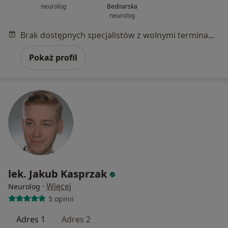
neurolog
Bednarska
neurolog
Brak dostępnych specjalistów z wolnymi terminami w tym centrum medycznym.
Pokaż profil
lek. Jakub Kasprzak
·
Więcej
Neurolog
5 opinii
Adres 1
Adres 2