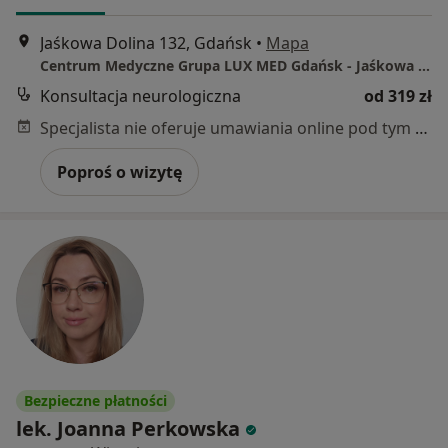
Jaśkowa Dolina 132, Gdańsk
•
Mapa
Centrum Medyczne Grupa LUX MED Gdańsk - Jaśkowa Dolina 132
Konsultacja neurologiczna
od 319 zł
Specjalista nie oferuje umawiania online pod tym adresem.
Poproś o wizytę
Bezpieczne płatności
lek. Joanna Perkowska