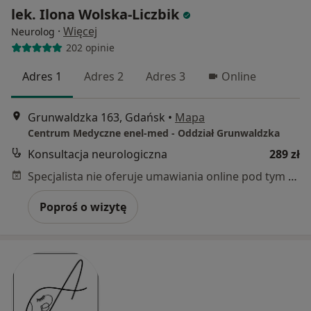
lek. Ilona Wolska-Liczbik
·
Więcej
Neurolog
202 opinie
Adres 1
Adres 2
Adres 3
Online
Grunwaldzka 163, Gdańsk
•
Mapa
Centrum Medyczne enel-med - Oddział Grunwaldzka
Konsultacja neurologiczna
289 zł
Specjalista nie oferuje umawiania online pod tym adresem.
Poproś o wizytę