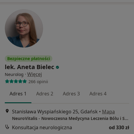
Bezpieczne płatności
lek. Aneta Bielec
·
Więcej
Neurolog
266 opinii
Adres 1
Adres 2
Adres 3
Adres 4
Stanisława Wyspiańskiego 25, Gdańsk
•
Mapa
NeuroVitalis - Nowoczesna Medycyna Leczenia Bólu i Schorzeń Neurologicznych
Konsultacja neurologiczna
od 330 zł