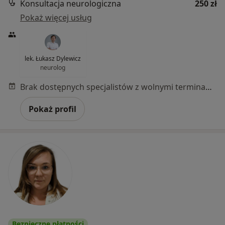
Konsultacja neurologiczna
250 zł
Pokaż więcej usług
lek. Łukasz Dylewicz
neurolog
Brak dostępnych specjalistów z wolnymi terminami w tym centrum medycznym.
Pokaż profil
Bezpieczne płatności