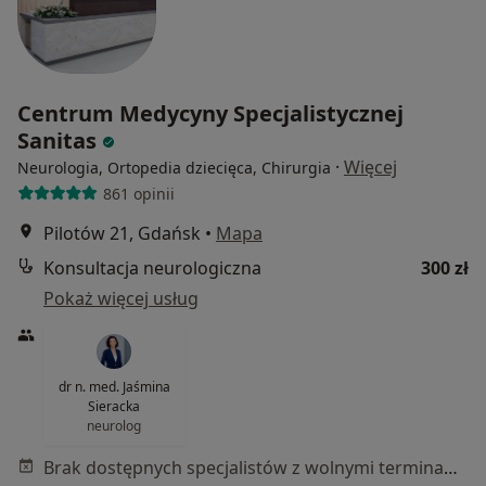
Centrum Medycyny Specjalistycznej
Sanitas
·
Więcej
Neurologia, Ortopedia dziecięca, Chirurgia
861 opinii
Pilotów 21, Gdańsk
•
Mapa
Konsultacja neurologiczna
300 zł
Pokaż więcej usług
dr n. med. Jaśmina
Sieracka
neurolog
Brak dostępnych specjalistów z wolnymi terminami w tym centrum medycznym.