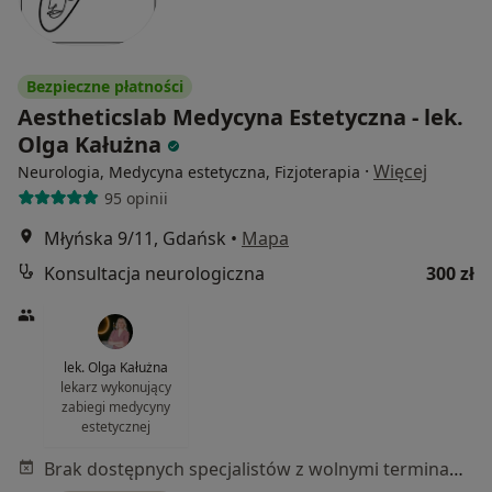
Bezpieczne płatności
Aestheticslab Medycyna Estetyczna - lek.
Olga Kałużna
·
Więcej
Neurologia, Medycyna estetyczna, Fizjoterapia
95 opinii
Młyńska 9/11, Gdańsk
•
Mapa
Konsultacja neurologiczna
300 zł
lek. Olga Kałużna
lekarz wykonujący
zabiegi medycyny
estetycznej
Brak dostępnych specjalistów z wolnymi terminami w tym centrum medycznym.