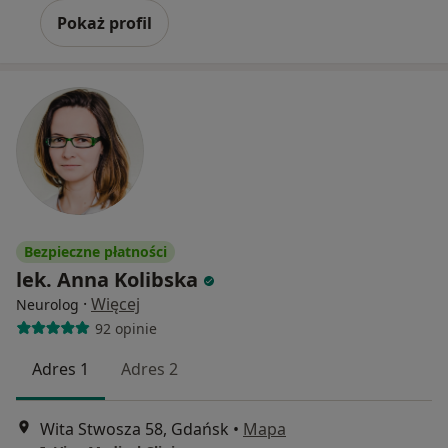
Pokaż profil
Bezpieczne płatności
lek. Anna Kolibska
·
Więcej
Neurolog
92 opinie
Adres 1
Adres 2
Wita Stwosza 58, Gdańsk
•
Mapa