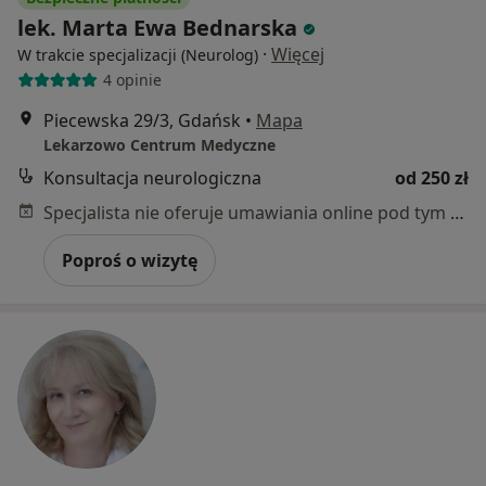
lek. Marta Ewa Bednarska
·
Więcej
W trakcie specjalizacji (Neurolog)
4 opinie
Piecewska 29/3, Gdańsk
•
Mapa
Lekarzowo Centrum Medyczne
Konsultacja neurologiczna
od 250 zł
Specjalista nie oferuje umawiania online pod tym adresem.
Poproś o wizytę