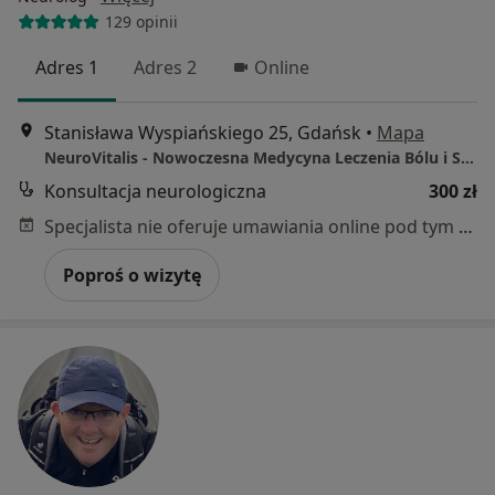
129 opinii
Adres 1
Adres 2
Online
Stanisława Wyspiańskiego 25, Gdańsk
•
Mapa
NeuroVitalis - Nowoczesna Medycyna Leczenia Bólu i Schorzeń Neurologicznych
Konsultacja neurologiczna
300 zł
Specjalista nie oferuje umawiania online pod tym adresem.
Poproś o wizytę