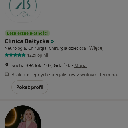
Bezpieczne płatności
Clinica Bałtycka
·
Więcej
Neurologia, Chirurgia, Chirurgia dziecięca
1229 opinii
Sucha 39A lok. 103, Gdańsk
•
Mapa
Brak dostępnych specjalistów z wolnymi terminami w tym centrum medycznym.
Pokaż profil