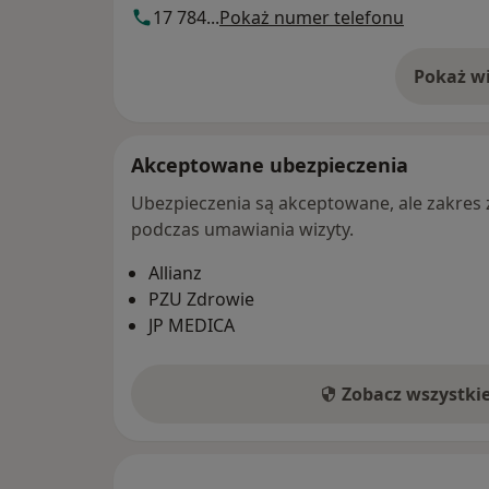
17 784...
Pokaż numer telefonu
Pokaż wi
o 
Akceptowane ubezpieczenia
Ubezpieczenia są akceptowane, ale zakres za
podczas umawiania wizyty.
Allianz
PZU Zdrowie
JP MEDICA
Zobacz wszystki