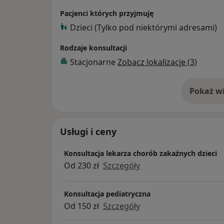
Pacjenci których przyjmuję
Dzieci (Tylko pod niektórymi adresami)
Rodzaje konsultacji
Stacjonarne
Zobacz lokalizacje (3)
Pokaż wi
o 
Usługi i ceny
Konsultacja lekarza chorób zakaźnych dzieci
Od 230 zł
Szczegóły
Konsultacja pediatryczna
Od 150 zł
Szczegóły