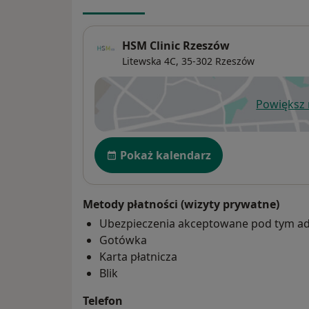
HSM Clinic Rzeszów
Litewska 4C,
35-302
Rzeszów
Powiększ
ot
Dostępność
Pokaż kalendarz
Metody płatności (wizyty prywatne)
Ubezpieczenia akceptowane pod tym a
Gotówka
Karta płatnicza
Blik
Telefon