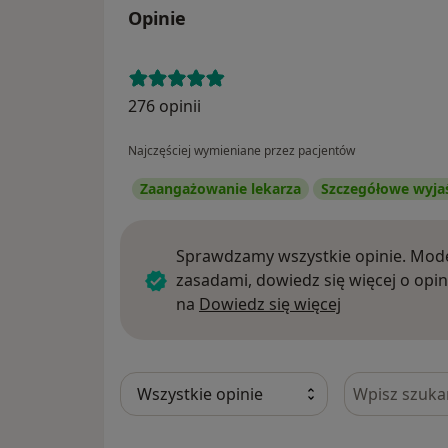
Opinie
276 opinii
Najczęściej wymieniane przez pacjentów
Zaangażowanie lekarza
Szczegółowe wyja
Sprawdzamy wszystkie opinie. Mode
zasadami, dowiedz się więcej o opin
Dowiedz się w
na
Dowiedz się więcej
Szukaj w opi