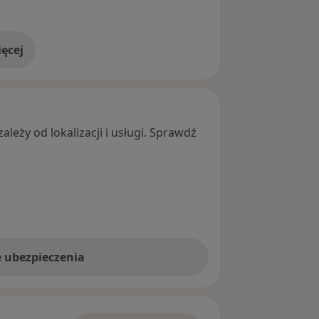
ęcej
adresie
leży od lokalizacji i usługi. Sprawdź
e ubezpieczenia