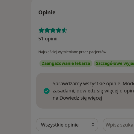
Opinie
51 opinii
Najczęściej wymieniane przez pacjentów
Zaangażowanie lekarza
Szczegółowe wyja
Sprawdzamy wszystkie opinie. Mode
zasadami, dowiedz się więcej o opin
Dowiedz się w
na
Dowiedz się więcej
Szukaj w opi