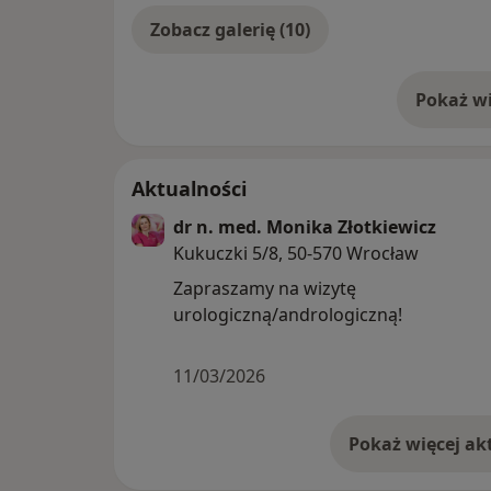
Zobacz galerię (10)
Pokaż wi
o 
Aktualności
dr n. med. Monika Złotkiewicz
Kukuczki 5/8, 50-570 Wrocław
Zapraszamy na wizytę
urologiczną/andrologiczną!
11/03/2026