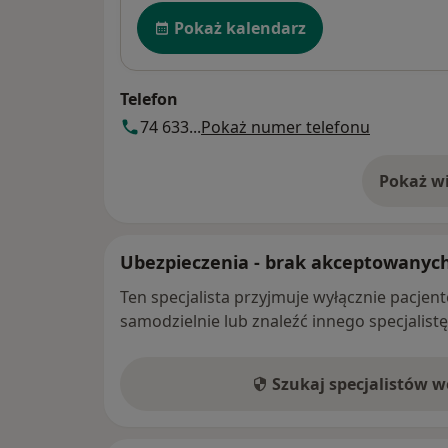
Dostępność
Pokaż kalendarz
Telefon
74 633...
Pokaż numer telefonu
Pokaż wi
o 
Ubezpieczenia - brak akceptowanyc
Ten specjalista przyjmuje wyłącznie pacje
samodzielnie lub znaleźć innego specjalist
Szukaj specjalistów 