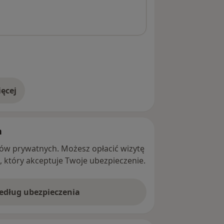
ęcej
adresie
h
ntów prywatnych. Możesz opłacić wizytę
ę, który akceptuje Twoje ubezpieczenie.
według ubezpieczenia