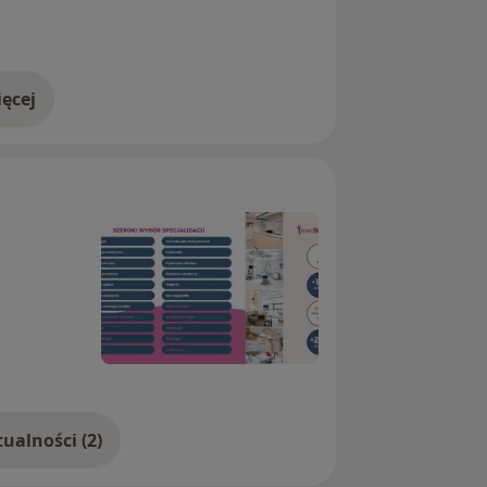
ęcej
doświadczeniu
Pokaż więcej aktualności (2)