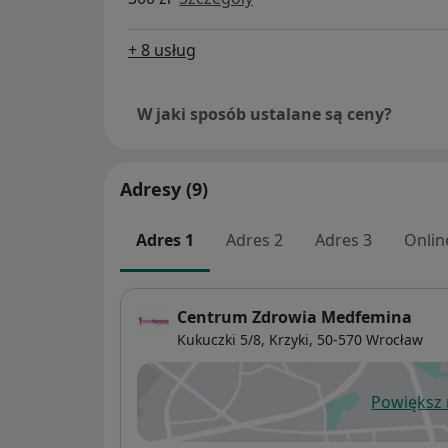
+ 8 usług
W jaki sposób ustalane są ceny?
Adresy (9)
Adres 1
Adres 2
Adres 3
Onlin
Centrum Zdrowia Medfemina
Kukuczki 5/8,
Krzyki
, 50-570
Wrocław
Powiększ
ot