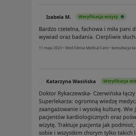
Izabela M.
Weryfikacja wizyty
I
Bardzo rzetelna, fachowa i miła pani 
wywiad oraz badania. Cierpliwie słuch
11 maja 2023
•
Med-Silesia Medical Care
•
konsultacja ka
Katarzyna Wasińska
Weryfikacja wi
K
Doktor Rykaczewska- Czerwińska łączy w
Superlekarza: ogromną wiedzę medycz
zaangażowanie i wysoką kulturę. Wie j
pacjentów kardiologicznych oraz pośw
wizytę. Traktuje pacjenta jak podmiot
sobie i wszystkim chorym tylko takich l