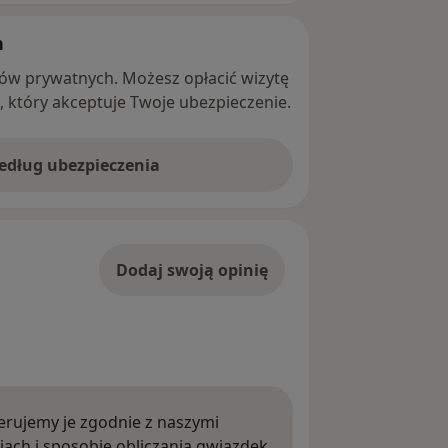
h
ntów prywatnych. Możesz opłacić wizytę
ę, który akceptuje Twoje ubezpieczenie.
według ubezpieczenia
Dodaj swoją opinię
rujemy je zgodnie z naszymi
iach i sposobie obliczania gwiazdek