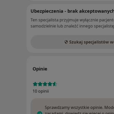
Ubezpieczenia - brak akceptowanyc
Ten specjalista przyjmuje wyłącznie pacje
samodzielnie lub znaleźć innego specjalist
Szukaj specjalistów 
Opinie
10 opinii
Sprawdzamy wszystkie opinie. Mode
zasadami, dowiedz się więcej o opin