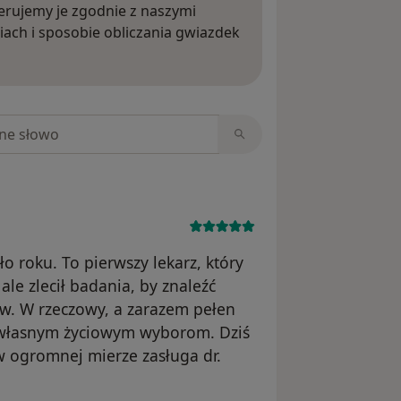
rujemy je zgodnie z naszymi
iach i sposobie obliczania gwiazdek
ięcej o opiniach
niach
o roku. To pierwszy lekarz, który
ale zlecił badania, by znaleźć
. W rzeczowy, a zarazem pełen
 własnym życiowym wyborom. Dziś
o w ogromnej mierze zasługa dr.