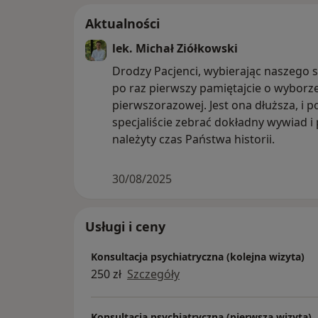
Aktualności
lek. Michał Ziółkowski
Drodzy Pacjenci, wybierając naszego s
po raz pierwszy pamiętajcie o wyborze
pierwszorazowej. Jest ona dłuższa, i 
specjaliście zebrać dokładny wywiad i
należyty czas Państwa historii.
30/08/2025
Usługi i ceny
Konsultacja psychiatryczna (kolejna wizyta)
250 zł
Szczegóły
Konsultacja psychiatryczna (pierwsza wizyta)