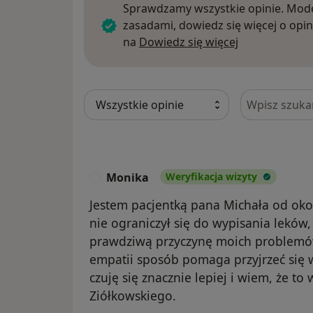
Sprawdzamy wszystkie opinie. Mode
zasadami, dowiedz się więcej o opin
Dowiedz się w
na
Dowiedz się więcej
Szukaj w opi
Monika
Weryfikacja wizyty
M
​Jestem pacjentką pana Michała od okoł
nie ograniczył się do wypisania leków, 
prawdziwą przyczynę moich problemów
empatii sposób pomaga przyjrzeć się
czuję się znacznie lepiej i wiem, że t
Ziółkowskiego.