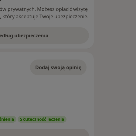
ntów prywatnych. Możesz opłacić wizytę
ę, który akceptuje Twoje ubezpieczenie.
według ubezpieczenia
Dodaj swoją opinię
śnienia
Skuteczność leczenia