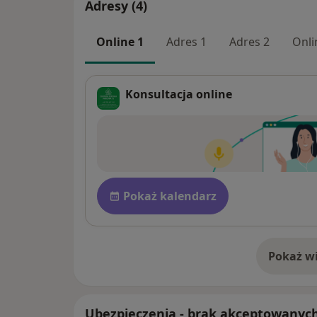
Adresy (4)
Online 1
Adres 1
Adres 2
Onli
Konsultacja online
Dostępność
Pokaż kalendarz
Pokaż wi
o 
Ubezpieczenia - brak akceptowanyc