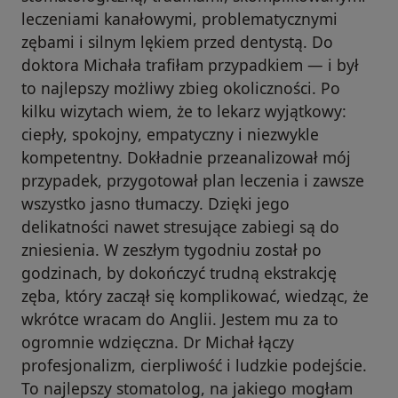
leczeniami kanałowymi, problematycznymi
zębami i silnym lękiem przed dentystą. Do
doktora Michała trafiłam przypadkiem — i był
to najlepszy możliwy zbieg okoliczności. Po
kilku wizytach wiem, że to lekarz wyjątkowy:
ciepły, spokojny, empatyczny i niezwykle
kompetentny. Dokładnie przeanalizował mój
przypadek, przygotował plan leczenia i zawsze
wszystko jasno tłumaczy. Dzięki jego
delikatności nawet stresujące zabiegi są do
zniesienia. W zeszłym tygodniu został po
godzinach, by dokończyć trudną ekstrakcję
zęba, który zaczął się komplikować, wiedząc, że
wkrótce wracam do Anglii. Jestem mu za to
ogromnie wdzięczna. Dr Michał łączy
profesjonalizm, cierpliwość i ludzkie podejście.
To najlepszy stomatolog, na jakiego mogłam