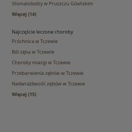
Stomatolodzy w Pruszczu Gdańskim
Więcej (14)
Więcej w kategorii: W pobliżu Tczewa
Najczęście leczone choroby
Próchnica w Tczewie
Ból zęba w Tczewie
Choroby miazgi w Tczewie
Przebarwienia zębów w Tczewie
Nadwrażliwość zębów w Tczewie
Więcej (15)
Więcej w kategorii: Najczęście leczone chorob