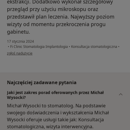
ekstrakcji. Dodatkowo wykonał szczegółowy
przegląd przy użyciu mikroskopu oraz
przedstawił plan leczenia. Najwyższy poziom
wizyty od momentu przekroczenia progu
gabinetu.
17 stycznia 2024
•
Fi Clinic Stomatologia Implantologia
•
Konsultacja stomatologiczna
•
w opinii użytkownika Paweł Landowski
zgłoś nadużycie
Najczęściej zadawane pytania
Jaki jest zakres porad oferowanych przez Michał
Wysocki?
Michał Wysocki to stomatolog. Na podstawie
swojego doświadczenia i wykształcenia Michał
Wysocki oferuje usługi takie jak: Konsultacja
stomatologiczna, wizyta interwencyjna.