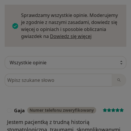
Sprawdzamy wszystkie opinie. Moderujemy
je zgodnie z naszymi zasadami, dowiedz się
więcej o opiniach i sposobie obliczania
Dowiedz się więce
gwiazdek na
Dowiedz się więcej
Szukaj w opiniach
Gaja
Numer telefonu zweryfikowany
G
Jestem pacjentką z trudną historią
stomatologiczną, traumami, skomplikowanymi