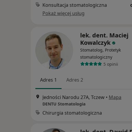
Konsultacja stomatologiczna
Pokaż więcej usług
lek. dent. Maciej
Kowalczyk
Stomatolog, Protetyk
stomatologiczny
5 opinii
Adres 1
Adres 2
Jedności Narodu 27A, Tczew
•
Mapa
DENTU Stomatologia
Chirurgia stomatologiczna
lek. dent. Dawid 