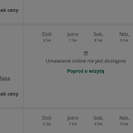
rak ceny
Dziś
Jutro
Sob,
Ndz,
6 Sie
7 Sie
8 Sie
9 Sie
Umawianie online nie jest dostępne
Poproś o wizytę
Mapa
rak ceny
Dziś
Jutro
Sob,
Ndz,
6 Sie
7 Sie
8 Sie
9 Sie