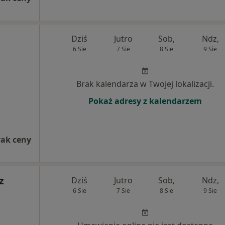
Dziś
Jutro
Sob,
Ndz,
6 Sie
7 Sie
8 Sie
9 Sie
Brak kalendarza w Twojej lokalizacji.
Pokaż adresy z kalendarzem
rak ceny
z
Dziś
Jutro
Sob,
Ndz,
6 Sie
7 Sie
8 Sie
9 Sie