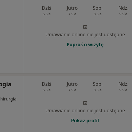
Dziś
Jutro
Sob,
Ndz,
6 Sie
7 Sie
8 Sie
9 Sie
Umawianie online nie jest dostępne
Poproś o wizytę
ogia
Dziś
Jutro
Sob,
Ndz,
6 Sie
7 Sie
8 Sie
9 Sie
Chirurgia
Umawianie online nie jest dostępne
Pokaż profil