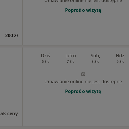
Umawianie online nie jest dostępne
Poproś o wizytę
200 zł
Dziś
Jutro
Sob,
Ndz,
6 Sie
7 Sie
8 Sie
9 Sie
Umawianie online nie jest dostępne
Poproś o wizytę
rak ceny