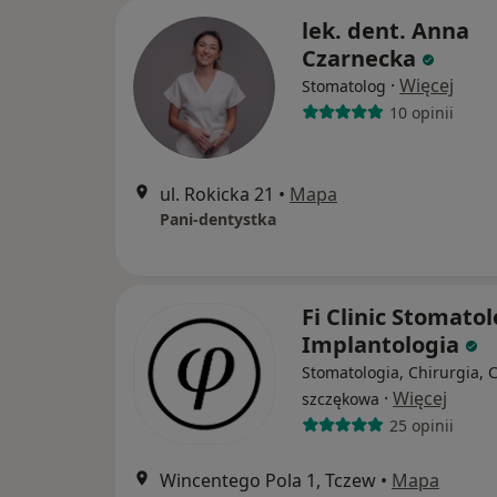
lek. dent. Anna
Czarnecka
·
Więcej
Stomatolog
10 opinii
ul. Rokicka 21
•
Mapa
Pani-dentystka
Fi Clinic Stomatol
Implantologia
Stomatologia, Chirurgia, 
·
Więcej
szczękowa
25 opinii
Wincentego Pola 1, Tczew
•
Mapa