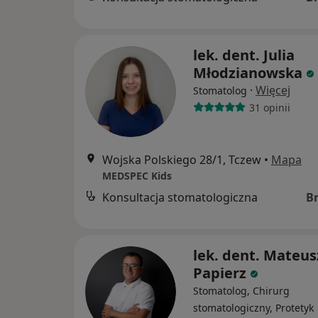
lek. dent. Julia
Młodzianowska
·
Więcej
Stomatolog
31 opinii
Wojska Polskiego 28/1, Tczew
•
Mapa
MEDSPEC Kids
Konsultacja stomatologiczna
B
lek. dent. Mateus
Papierz
Stomatolog, Chirurg
stomatologiczny, Protetyk