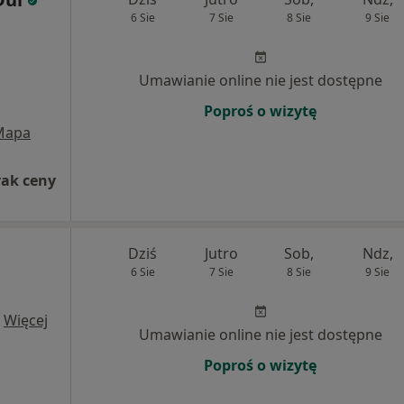
6 Sie
7 Sie
8 Sie
9 Sie
Umawianie online nie jest dostępne
Poproś o wizytę
Mapa
rak ceny
Dziś
Jutro
Sob,
Ndz,
6 Sie
7 Sie
8 Sie
9 Sie
·
Więcej
Umawianie online nie jest dostępne
Poproś o wizytę