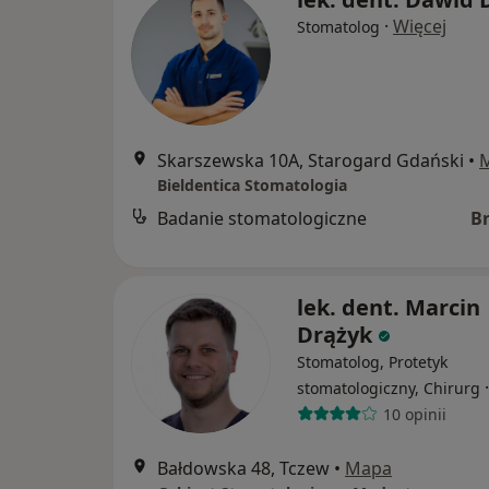
·
Więcej
Stomatolog
Skarszewska 10A, Starogard Gdański
•
Bieldentica Stomatologia
Badanie stomatologiczne
B
lek. dent. Marcin
Drążyk
Stomatolog, Protetyk
stomatologiczny, Chirurg
10 opinii
Bałdowska 48, Tczew
•
Mapa