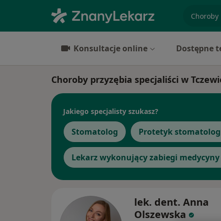
specjaliz
Konsultacje online
Dostępne t
Choroby przyzębia specjaliści w Tczewi
Jakiego specjalisty szukasz?
Stomatolog
Protetyk stomatolog
Lekarz wykonujący zabiegi medycyny 
lek. dent. Anna
Olszewska