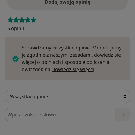
Dodaj swoją opinię
5 opinii
Sprawdzamy wszystkie opinie. Moderujemy
je zgodnie z naszymi zasadami, dowiedz się
więcej o opiniach i sposobie obliczania
Dowiedz się więce
gwiazdek na
Dowiedz się więcej
Szukaj w opiniach