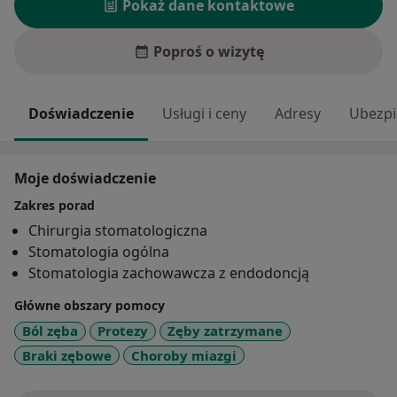
Pokaż dane kontaktowe
Poproś o wizytę
Doświadczenie
Usługi i ceny
Adresy
Ubezpi
Moje doświadczenie
Zakres porad
Chirurgia stomatologiczna
Stomatologia ogólna
Stomatologia zachowawcza z endodoncją
Główne obszary pomocy
Ból zęba
Protezy
Zęby zatrzymane
Braki zębowe
Choroby miazgi