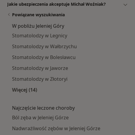
Jakie ubezpieczenia akceptuje Michał Woźniak?
Powiązane wyszukiwania
W pobliżu Jeleniej Góry
Stomatolodzy w Legnicy
Stomatolodzy w Wałbrzychu
Stomatolodzy w Bolesławcu
Stomatolodzy w Jaworze
Stomatolodzy w Złotoryi
Więcej (14)
Więcej w kategorii: W pobliżu Jeleniej Góry
Najczęście leczone choroby
Ból zęba w Jeleniej Górze
Nadwrażliwość zębów w Jeleniej Górze