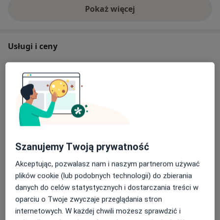
Pokaż więcej
o doświadczeniu
Usługi i ceny
Badania diagnostyczne
Szczegóły
Badania stomatologiczne
Szczegóły
Chirurgia stomatologiczna
Szanujemy Twoją prywatność
Szczegóły
Akceptując, pozwalasz nam i naszym partnerom używać
plików cookie (lub podobnych technologii) do zbierania
Implanty
danych do celów statystycznych i dostarczania treści w
Szczegóły
oparciu o Twoje zwyczaje przeglądania stron
internetowych. W każdej chwili możesz sprawdzić i
Konsultacja chirurgiczna