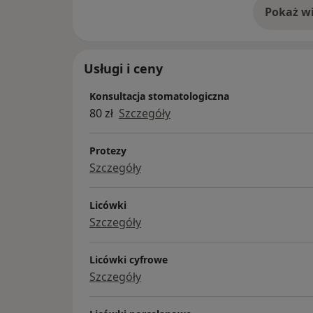
dziedzinie ortodoncji, protetyki i stomatolo
Pokaż wi
o 
Usługi i ceny
Konsultacja stomatologiczna
80 zł
Szczegóły
Protezy
Szczegóły
Licówki
Szczegóły
Licówki cyfrowe
Szczegóły