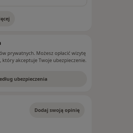
ęcej
adresie
h
ntów prywatnych. Możesz opłacić wizytę
ę, który akceptuje Twoje ubezpieczenie.
według ubezpieczenia
Dodaj swoją opinię