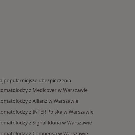
ajpopularniejsze ubezpieczenia
tomatolodzy z Medicover w Warszawie
tomatolodzy z Allianz w Warszawie
tomatolodzy z INTER Polska w Warszawie
tomatolodzy z Signal Iduna w Warszawie
tomatolodzy z Compensa w Warszawie