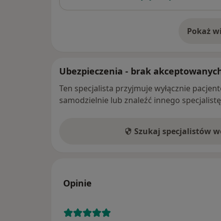
Pokaż wi
o 
Ubezpieczenia - brak akceptowanyc
Ten specjalista przyjmuje wyłącznie pacje
samodzielnie lub znaleźć innego specjalist
Szukaj specjalistów 
Opinie