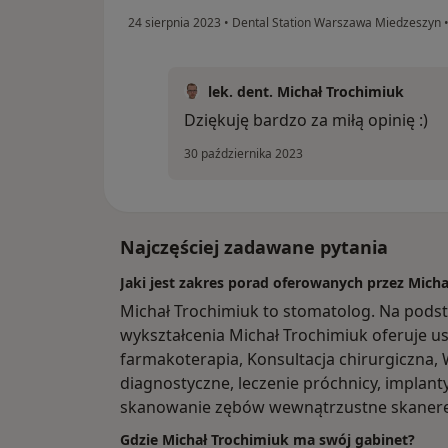
24 sierpnia 2023
•
Dental Station Warszawa Miedzeszyn
lek. dent. Michał Trochimiuk
Dziękuję bardzo za miłą opinię :)
30 października 2023
Najczęściej zadawane pytania
Jaki jest zakres porad oferowanych przez Mich
Michał Trochimiuk to stomatolog. Na pods
wykształcenia Michał Trochimiuk oferuje usł
farmakoterapia, Konsultacja chirurgiczna,
diagnostyczne, leczenie próchnicy, implan
skanowanie zębów wewnątrzustne skanerem
Gdzie Michał Trochimiuk ma swój gabinet?