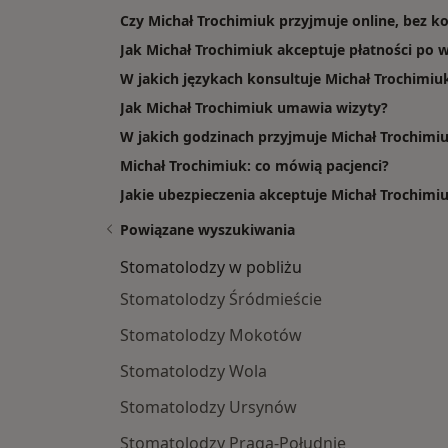
Czy Michał Trochimiuk przyjmuje online, bez k
Jak Michał Trochimiuk akceptuje płatności po w
W jakich językach konsultuje Michał Trochimiu
Jak Michał Trochimiuk umawia wizyty?
W jakich godzinach przyjmuje Michał Trochimi
Michał Trochimiuk: co mówią pacjenci?
Jakie ubezpieczenia akceptuje Michał Trochimi
Powiązane wyszukiwania
Stomatolodzy w pobliżu
Stomatolodzy Śródmieście
Stomatolodzy Mokotów
Stomatolodzy Wola
Stomatolodzy Ursynów
Stomatolodzy Praga-Południe