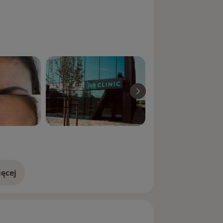
ęcej
doświadczeniu