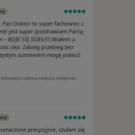
any
. Pan Doktor to super fachowiec z
nel jest super (pozdrawiam Panią
 – BOJE SIĘ IGIEŁ!!!) Miałem u
olic oka. Zabieg przebieg bez
 czystym sumieniem mogę polecić
•
Konsultacja z zakresu medycyny estetycznej
•
any
łumaczone precyzyjnie, czułam się