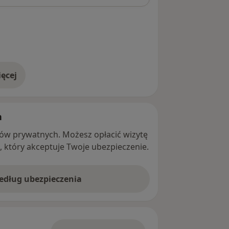
ęcej
adresie
h
ntów prywatnych. Możesz opłacić wizytę
ę, który akceptuje Twoje ubezpieczenie.
według ubezpieczenia