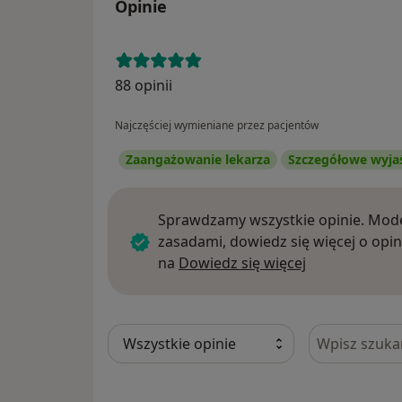
Opinie
88 opinii
Najczęściej wymieniane przez pacjentów
Zaangażowanie lekarza
Szczegółowe wyja
Sprawdzamy wszystkie opinie. Mode
zasadami, dowiedz się więcej o opin
Dowiedz się w
na
Dowiedz się więcej
Szukaj w opi