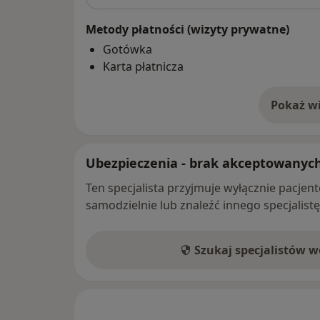
Metody płatności (wizyty prywatne)
Gotówka
Karta płatnicza
Pokaż wi
o 
Ubezpieczenia - brak akceptowanyc
Ten specjalista przyjmuje wyłącznie pacje
samodzielnie lub znaleźć innego specjalist
Szukaj specjalistów 