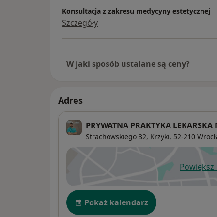
Konsultacja z zakresu medycyny estetycznej
Szczegóły
W jaki sposób ustalane są ceny?
Adres
PRYWATNA PRAKTYKA LEKARSKA 
Strachowskiego 32,
Krzyki
, 52-210
Wrocł
Powiększ
ot
Dostępność
Pokaż kalendarz