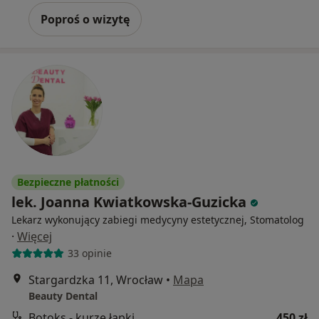
Poproś o wizytę
Bezpieczne płatności
lek. Joanna Kwiatkowska-Guzicka
Lekarz wykonujący zabiegi medycyny estetycznej, Stomatolog
·
Więcej
33 opinie
Stargardzka 11, Wrocław
•
Mapa
Beauty Dental
Botoks - kurze łapki
450 zł