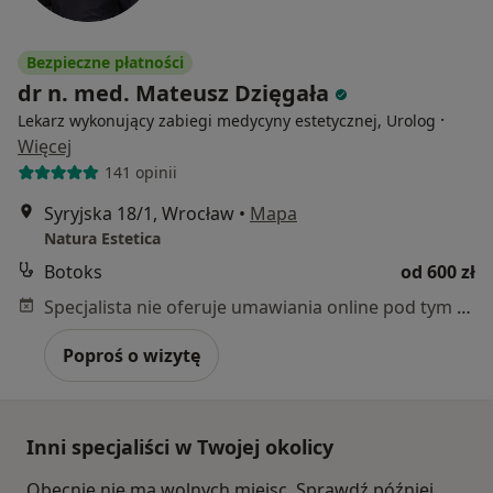
Bezpieczne płatności
dr n. med. Mateusz Dzięgała
·
Lekarz wykonujący zabiegi medycyny estetycznej, Urolog
Więcej
141 opinii
Syryjska 18/1, Wrocław
•
Mapa
Natura Estetica
Botoks
od 600 zł
Specjalista nie oferuje umawiania online pod tym adresem.
Poproś o wizytę
Inni specjaliści w Twojej okolicy
Obecnie nie ma wolnych miejsc. Sprawdź później