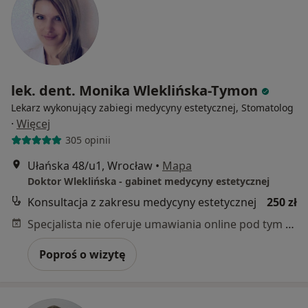
lek. dent. Monika Wleklińska-Tymon
Lekarz wykonujący zabiegi medycyny estetycznej, Stomatolog
·
Więcej
305 opinii
Ułańska 48/u1, Wrocław
•
Mapa
Doktor Wleklińska - gabinet medycyny estetycznej
Konsultacja z zakresu medycyny estetycznej
250 zł
Specjalista nie oferuje umawiania online pod tym adresem.
Poproś o wizytę