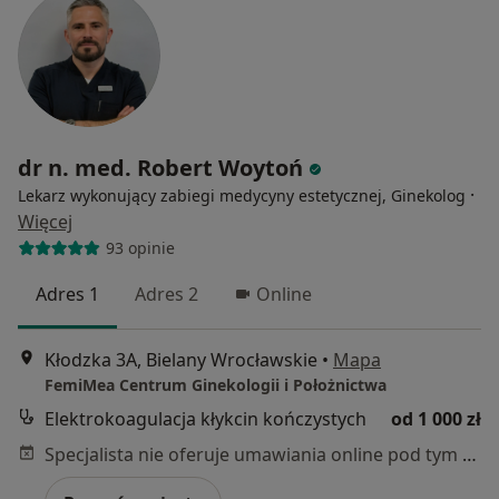
dr n. med. Robert Woytoń
·
Lekarz wykonujący zabiegi medycyny estetycznej, Ginekolog
Więcej
93 opinie
Adres 1
Adres 2
Online
Kłodzka 3A, Bielany Wrocławskie
•
Mapa
FemiMea Centrum Ginekologii i Położnictwa
Elektrokoagulacja kłykcin kończystych
od 1 000 zł
Specjalista nie oferuje umawiania online pod tym adresem.