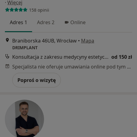
·
Więcej
158 opinii
Adres 1
Adres 2
Online
Braniborska 46UB, Wrocław
•
Mapa
DRIMPLANT
Konsultacja z zakresu medycyny estetycznej
od 150 zł
Specjalista nie oferuje umawiania online pod tym adresem.
Poproś o wizytę