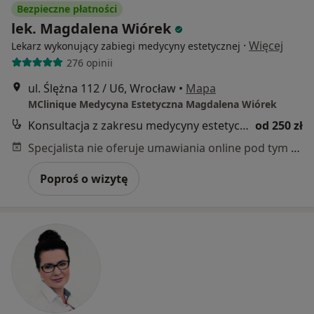
Bezpieczne płatności
lek. Magdalena Wiórek
·
Więcej
Lekarz wykonujący zabiegi medycyny estetycznej
276 opinii
ul. Ślężna 112 / U6, Wrocław
•
Mapa
MClinique Medycyna Estetyczna Magdalena Wiórek
Konsultacja z zakresu medycyny estetycznej
od 250 zł
Specjalista nie oferuje umawiania online pod tym adresem.
Poproś o wizytę