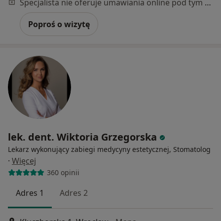
Specjalista nie oferuje umawiania online pod tym adresem.
Poproś o wizytę
lek. dent. Wiktoria Grzegorska
Lekarz wykonujący zabiegi medycyny estetycznej, Stomatolog
·
Więcej
360 opinii
Adres 1
Adres 2