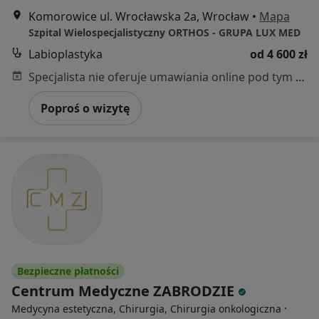
Komorowice ul. Wrocławska 2a, Wrocław
•
Mapa
Szpital Wielospecjalistyczny ORTHOS - GRUPA LUX MED
Labioplastyka
od 4 600 zł
Specjalista nie oferuje umawiania online pod tym adresem.
Poproś o wizytę
Bezpieczne płatności
Centrum Medyczne ZABRODZIE
·
Medycyna estetyczna, Chirurgia, Chirurgia onkologiczna