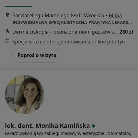
Bacciarellego Marcelego 8A/II, Wrocław
•
Mapa
INDYWIDUALNA SPECJALISTYCZNA PRAKTYKA LEKARSKA JOANNA BERNY-MORENO
Dermatoskopia – ocena znamion, guzków skórnych
280 zł
Specjalista nie oferuje umawiania online pod tym adresem.
Poproś o wizytę
lek. dent. Monika Kamińska
Lekarz wykonujący zabiegi medycyny estetycznej, Stomatolog