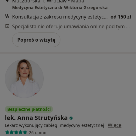
Kluczborska 1, Wrocław
•
Mapa
Medycyna Estetyczna dr Wiktoria Grzegorska
Konsultacja z zakresu medycyny estetycznej
od 150 zł
Specjalista nie oferuje umawiania online pod tym adresem.
Poproś o wizytę
Bezpieczne płatności
lek. Anna Strutyńska
·
Więcej
Lekarz wykonujący zabiegi medycyny estetycznej
26 opinii