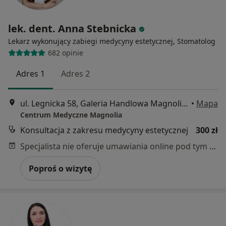
lek. dent. Anna Stebnicka
Lekarz wykonujący zabiegi medycyny estetycznej, Stomatolog
682 opinie
Adres 1
Adres 2
ul. Legnicka 58, Galeria Handlowa Magnolia Park, Wrocław
•
Mapa
Centrum Medyczne Magnolia
Konsultacja z zakresu medycyny estetycznej
300 zł
Specjalista nie oferuje umawiania online pod tym adresem.
Poproś o wizytę