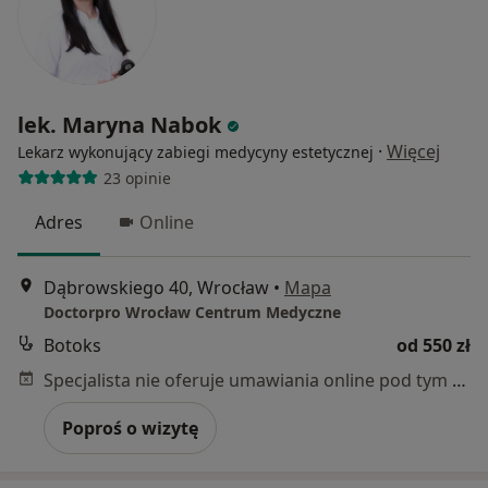
lek. Maryna Nabok
·
Więcej
Lekarz wykonujący zabiegi medycyny estetycznej
23 opinie
Adres
Online
Dąbrowskiego 40, Wrocław
•
Mapa
Doctorpro Wrocław Centrum Medyczne
Botoks
od 550 zł
Specjalista nie oferuje umawiania online pod tym adresem.
Poproś o wizytę