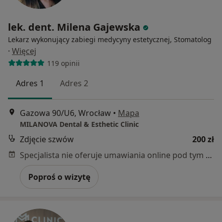
lek. dent. Milena Gajewska
Lekarz wykonujący zabiegi medycyny estetycznej, Stomatolog
·
Więcej
119 opinii
Adres 1
Adres 2
Gazowa 90/U6, Wrocław
•
Mapa
MILANOVA Dental & Esthetic Clinic
Zdjęcie szwów
200 zł
Specjalista nie oferuje umawiania online pod tym adresem.
Poproś o wizytę