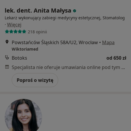
lek. dent. Anita Małysa
Lekarz wykonujący zabiegi medycyny estetycznej, Stomatolog
·
Więcej
218 opinii
Powstańców Śląskich 58A/U2, Wrocław
•
Mapa
Wiktoriamed
Botoks
od 650 zł
Specjalista nie oferuje umawiania online pod tym adresem.
Poproś o wizytę