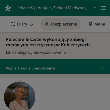
Me
Lekarz Wykonujący Zabiegi Medycyny Estetycznej • Kobierzyce, dolnośląskie
Filtry
Ubezpieczenie
Mapa
Polecani lekarze wykonujący zabiegi
medycyny estetycznej w Kobierzycach
Jak działają wyniki wyszukiwania
Wybierz swoje ubezpieczenie