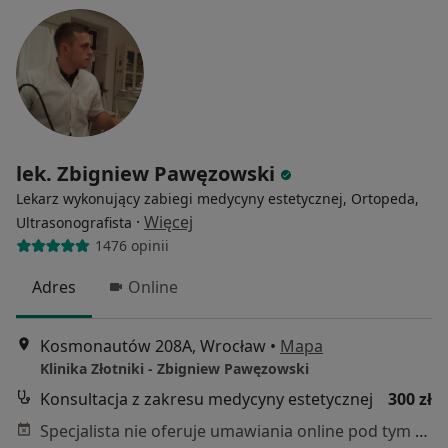
lek. Zbigniew Pawęzowski
Lekarz wykonujący zabiegi medycyny estetycznej, Ortopeda,
·
Więcej
Ultrasonografista
1476 opinii
Adres
Online
Kosmonautów 208A, Wrocław
•
Mapa
Klinika Złotniki - Zbigniew Pawęzowski
Konsultacja z zakresu medycyny estetycznej
300 zł
Specjalista nie oferuje umawiania online pod tym adresem.