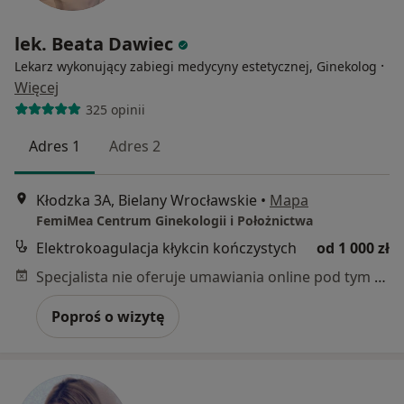
lek. Beata Dawiec
·
Lekarz wykonujący zabiegi medycyny estetycznej, Ginekolog
Więcej
325 opinii
Adres 1
Adres 2
Kłodzka 3A, Bielany Wrocławskie
•
Mapa
FemiMea Centrum Ginekologii i Położnictwa
Elektrokoagulacja kłykcin kończystych
od 1 000 zł
Specjalista nie oferuje umawiania online pod tym adresem.
Poproś o wizytę