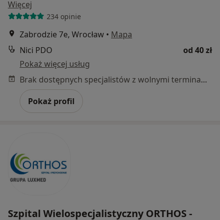
Więcej
234 opinie
Zabrodzie 7e, Wrocław
•
Mapa
Nici PDO
od 40 zł
Pokaż więcej usług
Brak dostępnych specjalistów z wolnymi terminami w tym centrum medycznym.
Pokaż profil
Szpital Wielospecjalistyczny ORTHOS -