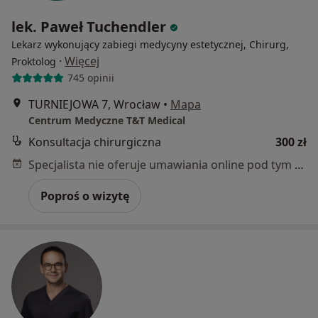
lek. Paweł Tuchendler
Lekarz wykonujący zabiegi medycyny estetycznej, Chirurg,
·
Więcej
Proktolog
745 opinii
TURNIEJOWA 7, Wrocław
•
Mapa
Centrum Medyczne T&T Medical
Konsultacja chirurgiczna
300 zł
Specjalista nie oferuje umawiania online pod tym adresem.
Poproś o wizytę