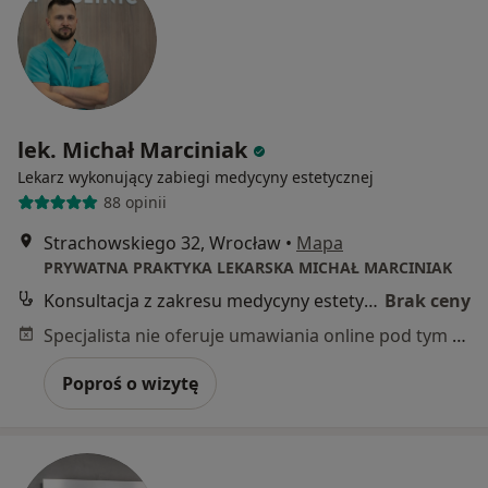
lek. Michał Marciniak
Lekarz wykonujący zabiegi medycyny estetycznej
88 opinii
Strachowskiego 32, Wrocław
•
Mapa
PRYWATNA PRAKTYKA LEKARSKA MICHAŁ MARCINIAK
Konsultacja z zakresu medycyny estetycznej
Brak ceny
Specjalista nie oferuje umawiania online pod tym adresem.
Poproś o wizytę