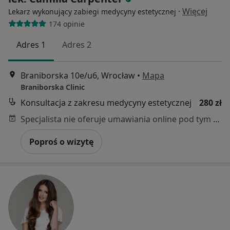
·
Więcej
Lekarz wykonujący zabiegi medycyny estetycznej
174 opinie
Adres 1
Adres 2
Braniborska 10e/u6, Wrocław
•
Mapa
Braniborska Clinic
Konsultacja z zakresu medycyny estetycznej
280 zł
Specjalista nie oferuje umawiania online pod tym adresem.
Poproś o wizytę