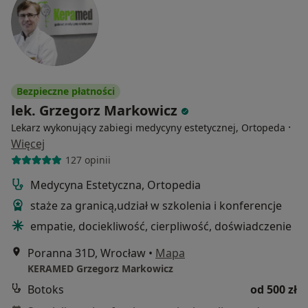
Bezpieczne płatności
lek. Grzegorz Markowicz
·
Lekarz wykonujący zabiegi medycyny estetycznej, Ortopeda
Więcej
127 opinii
Medycyna Estetyczna, Ortopedia
staże za granicą,udział w szkolenia i konferencje
empatie, dociekliwość, cierpliwość, doświadczenie
Poranna 31D, Wrocław
•
Mapa
KERAMED Grzegorz Markowicz
Botoks
od 500 zł