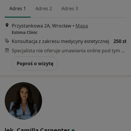
Adres 1
Adres 2
Adres 3
Przystankowa 2A, Wrocław
•
Mapa
Estima Clinic
Konsultacja z zakresu medycyny estetycznej
250 zł
Specjalista nie oferuje umawiania online pod tym adresem.
Poproś o wizytę
lek. Camilla Carpenter