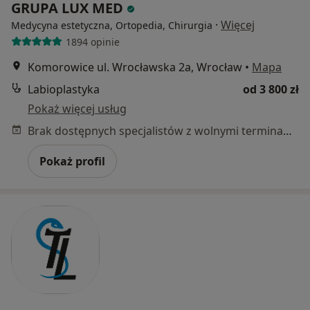
GRUPA LUX MED
·
Więcej
Medycyna estetyczna, Ortopedia, Chirurgia
1894 opinie
Komorowice ul. Wrocławska 2a, Wrocław
•
Mapa
Labioplastyka
od 3 800 zł
Pokaż więcej usług
Brak dostępnych specjalistów z wolnymi terminami w tym centrum medycznym.
Pokaż profil