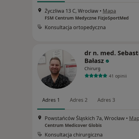
Życzliwa 13 C, Wrocław
•
Mapa
FSM Centrum Medyczne FizjoSportMed
Konsultacja ortopedyczna
dr n. med. Sebast
Bałasz
Chirurg
41 opinii
Adres 1
Adres 2
Adres 3
Powstańców Śląskich 7a, Wrocław
•
Ma
Centrum Medicover Globis
Konsultacja chirurgiczna