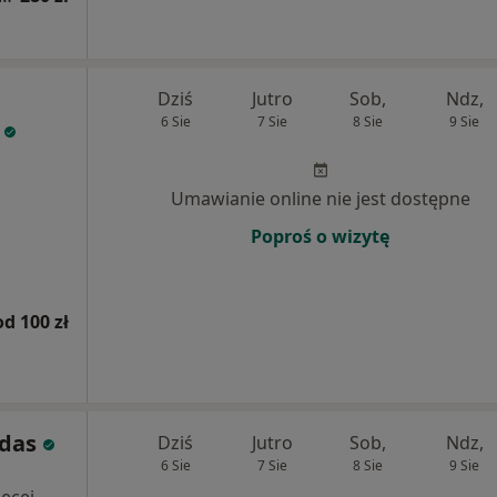
Dziś
Jutro
Sob,
Ndz,
6 Sie
7 Sie
8 Sie
9 Sie
i
Umawianie online nie jest dostępne
Poproś o wizytę
od 100 zł
adas
Dziś
Jutro
Sob,
Ndz,
6 Sie
7 Sie
8 Sie
9 Sie
i