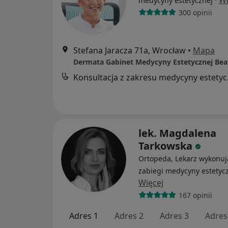
·
Wi
medycyny estetycznej
300 opinii
Stefana Jaracza 71a, Wrocław
•
Mapa
Konsul
lek. Magdalena
Tarkowska
Ortopeda, Lekarz wykonuj
zabiegi medycyny estetyc
Więcej
167 opinii
Adres 1
Adres 2
Adres 3
Adres