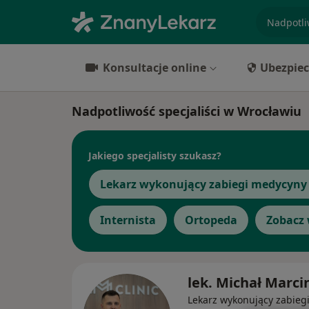
specjaliz
Konsultacje online
Ubezpiec
Nadpotliwość specjaliści w Wrocławiu
Jakiego specjalisty szukasz?
Lekarz wykonujący zabiegi medycyny 
Internista
Ortopeda
Zobacz 
lek. Michał Marci
Lekarz wykonujący zabieg