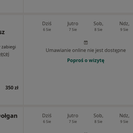
Dziś
Jutro
Sob,
Ndz,
6 Sie
7 Sie
8 Sie
9 Sie
sz
 zabiegi
Umawianie online nie jest dostępne
ęcej
Poproś o wizytę
350 zł
Dołgan
Dziś
Jutro
Sob,
Ndz,
6 Sie
7 Sie
8 Sie
9 Sie