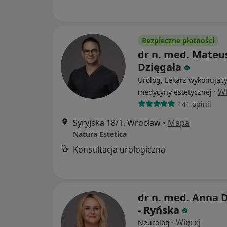
Bezpieczne płatności
dr n. med. Mateu
Dzięgała
Urolog, Lekarz wykonujący
·
Wi
medycyny estetycznej
141 opinii
Syryjska 18/1, Wrocław
•
Mapa
Natura Estetica
Konsultacja urologiczna
dr n. med. Anna 
- Ryńska
·
Więcej
Neurolog