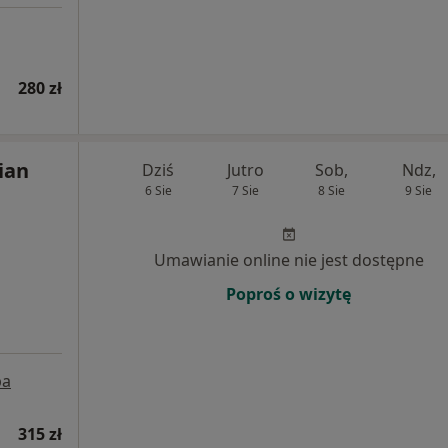
280 zł
ian
Dziś
Jutro
Sob,
Ndz,
6 Sie
7 Sie
8 Sie
9 Sie
Umawianie online nie jest dostępne
Poproś o wizytę
pa
315 zł