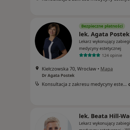
Bezpieczne płatności
lek. Agata Postek
Lekarz wykonujący zabieg
medycyny estetycznej
124 opinie
Kiełczowska 70, Wrocław
•
Mapa
Dr Agata Postek
Konsultacja z zakresu medycyny estetycznej
lek. Beata Hill-W
Lekarz wykonujący zabieg