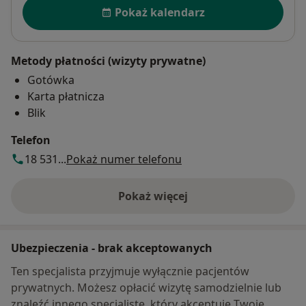
Dostępność
Pokaż kalendarz
Metody płatności (wizyty prywatne)
Gotówka
Karta płatnicza
Blik
Telefon
18 531...
Pokaż numer telefonu
Pokaż więcej
o adresie
Ubezpieczenia - brak akceptowanych
Ten specjalista przyjmuje wyłącznie pacjentów
prywatnych. Możesz opłacić wizytę samodzielnie lub
znaleźć innego specjalistę, który akceptuje Twoje