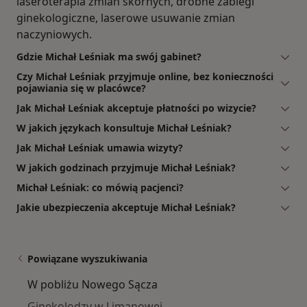
laseroterapia zmian skórnych, drobne zabiegi
ginekologiczne, laserowe usuwanie zmian
naczyniowych.
Gdzie Michał Leśniak ma swój gabinet?
Czy Michał Leśniak przyjmuje online, bez konieczności
pojawiania się w placówce?
Jak Michał Leśniak akceptuje płatności po wizycie?
W jakich językach konsultuje Michał Leśniak?
Jak Michał Leśniak umawia wizyty?
W jakich godzinach przyjmuje Michał Leśniak?
Michał Leśniak: co mówią pacjenci?
Jakie ubezpieczenia akceptuje Michał Leśniak?
Powiązane wyszukiwania
W pobliżu Nowego Sącza
Ginekolodzy w Limanowej