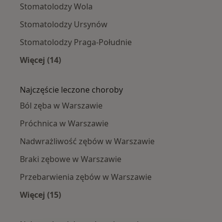
Stomatolodzy Wola
Stomatolodzy Ursynów
Stomatolodzy Praga-Południe
Więcej (14)
Więcej w kategorii: Stomatolodzy w pobliżu
Najczęście leczone choroby
Ból zęba w Warszawie
Próchnica w Warszawie
Nadwrażliwość zębów w Warszawie
Braki zębowe w Warszawie
Przebarwienia zębów w Warszawie
Więcej (15)
Więcej w kategorii: Najczęście leczone chorob