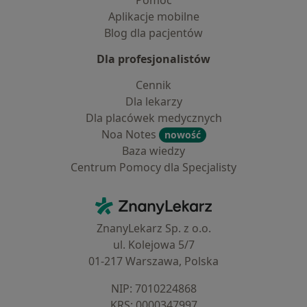
Pomoc
Aplikacje mobilne
Blog dla pacjentów
Dla profesjonalistów
Cennik
Dla lekarzy
Dla placówek medycznych
Noa Notes
nowość
Baza wiedzy
Centrum Pomocy dla Specjalisty
Kontakt
ZnanyLekarz - Strona główna
ZnanyLekarz Sp. z o.o.
ul. Kolejowa 5/7
01-217 Warszawa, Polska
NIP: ⁠7010224868
KRS: ⁠0000347997