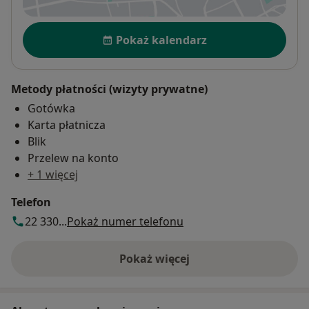
Dostępność
Pokaż kalendarz
Metody płatności (wizyty prywatne)
Gotówka
Karta płatnicza
Blik
Przelew na konto
+ 1 więcej
Telefon
22 330...
Pokaż numer telefonu
Pokaż więcej
o adresie