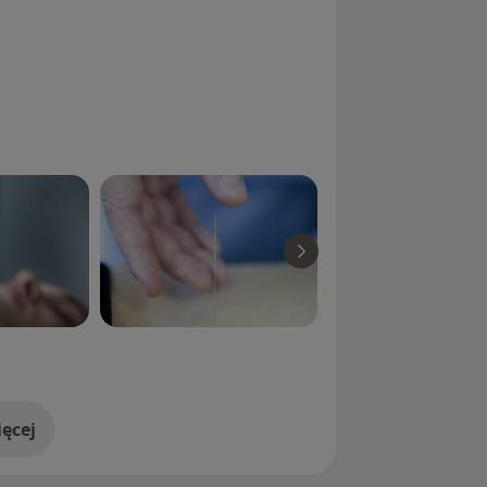
ęcej
doświadczeniu