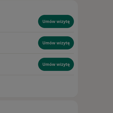
Umów wizytę
Umów wizytę
Umów wizytę