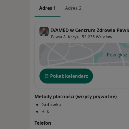
Adres 1
Adres 2
IVAMED w Centrum Zdrowia Pawi
Pawia 8,
Krzyki
, 52-235
Wrocław
Powiększ
ot
Dostępność
Pokaż kalendarz
Metody płatności (wizyty prywatne)
Gotówka
Blik
Telefon