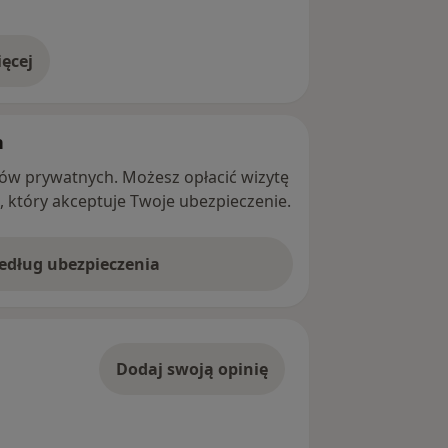
ęcej
adresie
h
ntów prywatnych. Możesz opłacić wizytę
ę, który akceptuje Twoje ubezpieczenie.
według ubezpieczenia
Dodaj swoją opinię