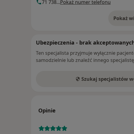
71 738...
Pokaż numer telefonu
Pokaż wi
o 
Ubezpieczenia - brak akceptowanyc
Ten specjalista przyjmuje wyłącznie pacje
samodzielnie lub znaleźć innego specjalist
Szukaj specjalistów 
Opinie