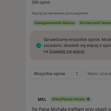
300 opinii
Najczęściej wymieniane przez pacjentów
Zaangażowanie lekarza
Skuteczność lecze
Sprawdzamy wszystkie opinie. Mode
zasadami, dowiedz się więcej o opin
Dowiedz się w
na
Dowiedz się więcej
Szukaj w opi
MKL
Weryfikacja wizyty
M
Do Pana Michała trafiłam przy okazji o