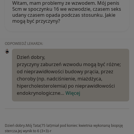
Witam, mam problemy ze wzwodem. Mój penis
5cm w spoczynku 16 we wzwodzie, czasem seks
udany czasem opada podczas stosunku. Jakie
mogą być przyczyny?
ODPOWIEDŹ LEKARZA:
Dzień dobry,
przyczyny zaburzeń wzwodu mogą być różne;
od nieprawidłowości budowy prącia, przez
choroby (np. nadciśnienie, miażdżyca,
hipercholesterolemia) po nieprawidłowości
endokrynologiczne…
Więcej
Dzień dobry.Mój Tata(75 lat)miał pod koniec kwietnia wykonaną biopsję
stercza.Jej wynik to 6 (3+3)-r