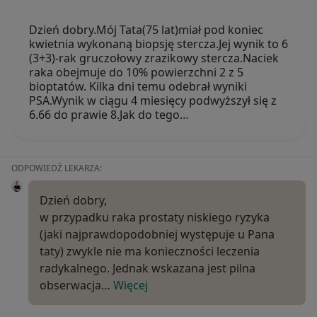
Dzień dobry.Mój Tata(75 lat)miał pod koniec
kwietnia wykonaną biopsję stercza.Jej wynik to 6
(3+3)-rak gruczołowy zrazikowy stercza.Naciek
raka obejmuje do 10% powierzchni 2 z 5
bioptatów. Kilka dni temu odebrał wyniki
PSA.Wynik w ciągu 4 miesięcy podwyższył się z
6.66 do prawie 8.Jak do tego…
ODPOWIEDŹ LEKARZA:
Dzień dobry,
w przypadku raka prostaty niskiego ryzyka
(jaki najprawdopodobniej występuje u Pana
taty) zwykle nie ma konieczności leczenia
radykalnego. Jednak wskazana jest pilna
obserwacja…
Więcej