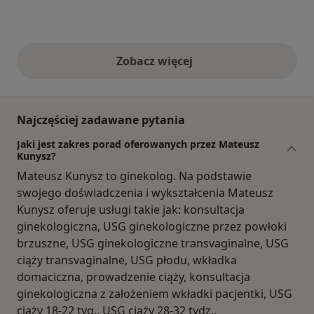
Zobacz więcej
opinie powyżej
Najczęściej zadawane pytania
Jaki jest zakres porad oferowanych przez Mateusz
Kunysz?
Mateusz Kunysz to ginekolog. Na podstawie
swojego doświadczenia i wykształcenia Mateusz
Kunysz oferuje usługi takie jak: konsultacja
ginekologiczna, USG ginekologiczne przez powłoki
brzuszne, USG ginekologiczne transvaginalne, USG
ciąży transvaginalne, USG płodu, wkładka
domaciczna, prowadzenie ciąży, konsultacja
ginekologiczna z założeniem wkładki pacjentki, USG
ciąży 18-22 tyg., USG ciąży 28-32 tydz..