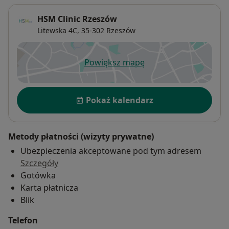
HSM Clinic Rzeszów
Litewska 4C,
35-302
Rzeszów
Powiększ mapę
otwiera się w nowej karcie
Dostępność
Pokaż kalendarz
Metody płatności (wizyty prywatne)
Ubezpieczenia akceptowane pod tym adresem
Szczegóły
Gotówka
Karta płatnicza
Blik
Telefon