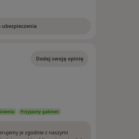
e ubezpieczenia
Dodaj swoją opinię
śnienia
Przyjazny gabinet
rujemy je zgodnie z naszymi