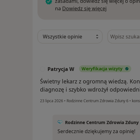
zasadami, dowiedz się więcej o opin
Dowiedz się w
na
Dowiedz się więcej
Szukaj w opi
Patrycja W
Weryfikacja wizyty
P
Świetny lekarz z ogromną wiedzą. Kon
diagnozę i szybko wdrożył odpowiedni
23 lipca 2026
•
Rodzinne Centrum Zdrowia Zduny 6
•
kons
Rodzinne Centrum Zdrowia Zduny
Serdecznie dziękujemy za opinię!