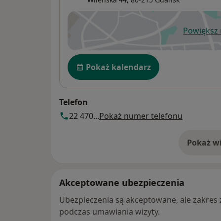
Powiększ
ot
Dostępność
Pokaż kalendarz
Telefon
22 470...
Pokaż numer telefonu
Pokaż wi
o 
Akceptowane ubezpieczenia
Ubezpieczenia są akceptowane, ale zakres za
podczas umawiania wizyty.