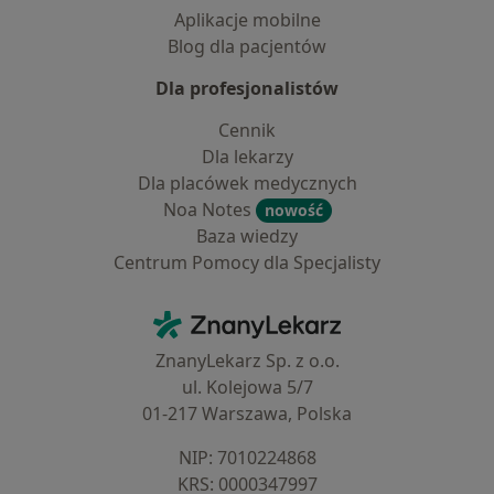
Aplikacje mobilne
Blog dla pacjentów
Dla profesjonalistów
Cennik
Dla lekarzy
Dla placówek medycznych
Noa Notes
nowość
Baza wiedzy
Centrum Pomocy dla Specjalisty
Kontakt
ZnanyLekarz - Strona główna
ZnanyLekarz Sp. z o.o.
ul. Kolejowa 5/7
01-217 Warszawa, Polska
NIP: ⁠7010224868
KRS: ⁠0000347997