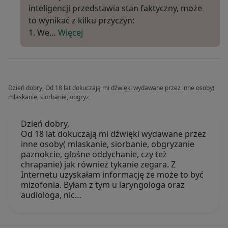
inteligencji przedstawia stan faktyczny, może
to wynikać z kilku przyczyn:
1. We…
Więcej
Dzień dobry, Od 18 lat dokuczają mi dźwięki wydawane przez inne osoby(
mlaskanie, siorbanie, obgryz
Dzień dobry,
Od 18 lat dokuczają mi dźwięki wydawane przez
inne osoby( mlaskanie, siorbanie, obgryzanie
paznokcie, głośne oddychanie, czy też
chrapanie) jak również tykanie zegara. Z
Internetu uzyskałam informację że może to być
mizofonia. Byłam z tym u laryngologa oraz
audiologa, nic…