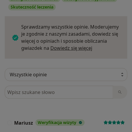
Skuteczność leczenia
Sprawdzamy wszystkie opinie. Moderujemy
je zgodnie z naszymi zasadami, dowiedz się
więcej o opiniach i sposobie obliczania
Dowiedz się więce
gwiazdek na
Dowiedz się więcej
Szukaj w opiniach
Mariusz
Weryfikacja wizyty
M