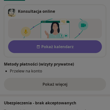
Konsultacja online
Dostępność
Pokaż kalendarz
Metody płatności (wizyty prywatne)
Przelew na konto
Pokaż więcej
o adresie
Ubezpieczenia - brak akceptowanych