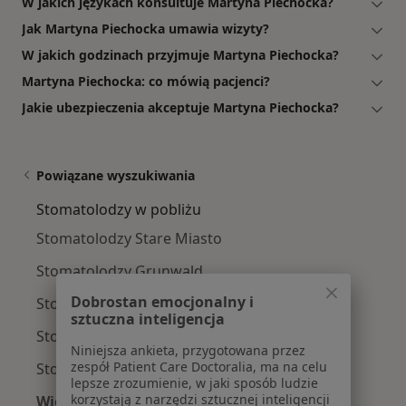
W jakich językach konsultuje Martyna Piechocka?
Jak Martyna Piechocka umawia wizyty?
W jakich godzinach przyjmuje Martyna Piechocka?
Martyna Piechocka: co mówią pacjenci?
Jakie ubezpieczenia akceptuje Martyna Piechocka?
Powiązane wyszukiwania
Stomatolodzy w pobliżu
Stomatolodzy Stare Miasto
Stomatolodzy Grunwald
Dobrostan emocjonalny i
Stomatolodzy Jeżyce
sztuczna inteligencja
Stomatolodzy Nowe Miasto
Niniejsza ankieta, przygotowana przez
zespół Patient Care Doctoralia, ma na celu
Stomatolodzy Wilda
lepsze zrozumienie, w jaki sposób ludzie
korzystają z narzędzi sztucznej inteligencji
Więcej (2)