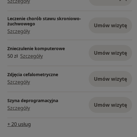
Szczegóły
Leczenie chorób stawu skroniowo-
żuchwowego
Umów wizytę
Szczegóły
Znieczulenie komputerowe
Umów wizytę
50 zł
Szczegóły
Zdjęcia cefalometryczne
Umów wizytę
Szczegóły
Szyna deprogramacyjna
Umów wizytę
Szczegóły
+ 20 usług