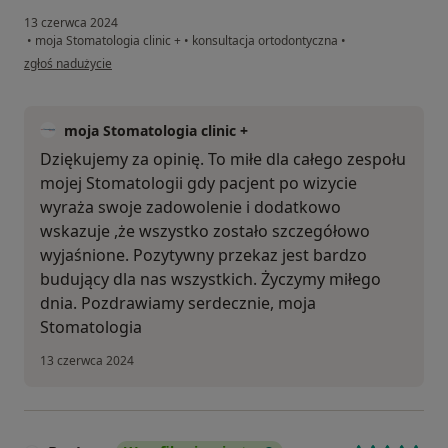
13 czerwca 2024
•
moja Stomatologia clinic +
•
konsultacja ortodontyczna
•
w opinii użytkownika Kasia
zgłoś nadużycie
moja Stomatologia clinic +
Dziękujemy za opinię. To miłe dla całego zespołu
mojej Stomatologii gdy pacjent po wizycie
wyraża swoje zadowolenie i dodatkowo
wskazuje ,że wszystko zostało szczegółowo
wyjaśnione. Pozytywny przekaz jest bardzo
budujący dla nas wszystkich. Życzymy miłego
dnia. Pozdrawiamy serdecznie, moja
Stomatologia
13 czerwca 2024