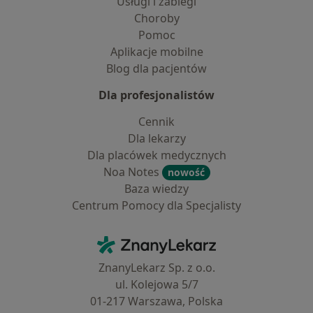
Usługi i zabiegi
Choroby
Pomoc
Aplikacje mobilne
Blog dla pacjentów
Dla profesjonalistów
Cennik
Dla lekarzy
Dla placówek medycznych
Noa Notes
nowość
Baza wiedzy
Centrum Pomocy dla Specjalisty
Kontakt
ZnanyLekarz - Strona główna
ZnanyLekarz Sp. z o.o.
ul. Kolejowa 5/7
01-217 Warszawa, Polska