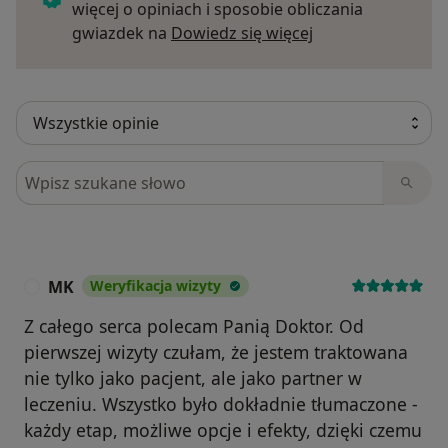
więcej o opiniach i sposobie obliczania
Dowiedz się więce
gwiazdek na
Dowiedz się więcej
Szukaj w opiniach
MK
Weryfikacja wizyty
M
Z całego serca polecam Panią Doktor. Od
pierwszej wizyty czułam, że jestem traktowana
nie tylko jako pacjent, ale jako partner w
leczeniu. Wszystko było dokładnie tłumaczone -
każdy etap, możliwe opcje i efekty, dzięki czemu