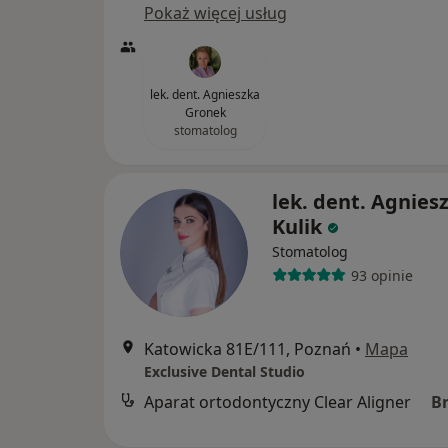
Pokaż więcej usług
lek. dent. Agnieszka
Gronek
stomatolog
lek. dent. Agnies
Kulik
Stomatolog
93 opinie
Katowicka 81E/111, Poznań
•
Mapa
Exclusive Dental Studio
Aparat ortodontyczny Clear Aligner
B