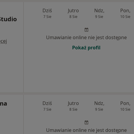
Dziś
Jutro
Ndz,
Pon,
7 Sie
8 Sie
9 Sie
10 Sie
Studio
Umawianie online nie jest dostępne
cej
Pokaż profil
yna
Dziś
Jutro
Ndz,
Pon,
7 Sie
8 Sie
9 Sie
10 Sie
Umawianie online nie jest dostępne