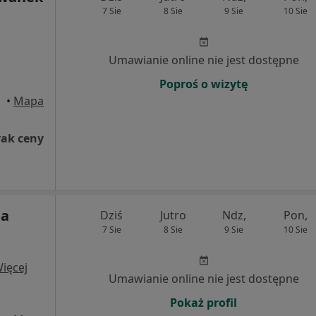
7 Sie
8 Sie
9 Sie
10 Sie
Umawianie online nie jest dostępne
Poproś o wizytę
•
Mapa
rak ceny
ia
Dziś
Jutro
Ndz,
Pon,
7 Sie
8 Sie
9 Sie
10 Sie
ięcej
Umawianie online nie jest dostępne
Pokaż profil