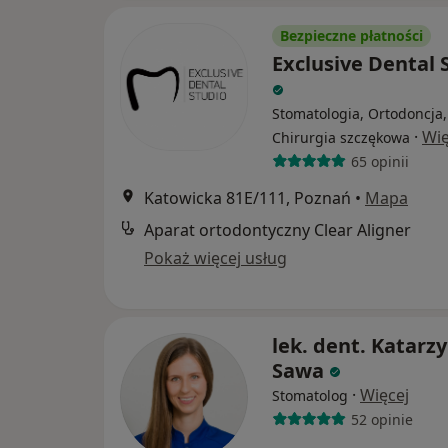
Bezpieczne płatności
Exclusive Dental 
Stomatologia, Ortodoncja,
·
Wię
Chirurgia szczękowa
65 opinii
Katowicka 81E/111, Poznań
•
Mapa
Aparat ortodontyczny Clear Aligner
Pokaż więcej usług
lek. dent. Katarz
Sawa
·
Więcej
Stomatolog
52 opinie