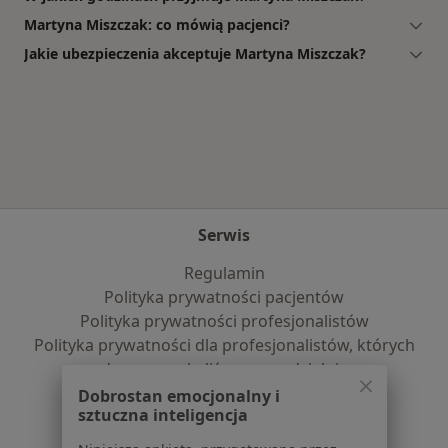
Martyna Miszczak: co mówią pacjenci?
Jakie ubezpieczenia akceptuje Martyna Miszczak?
Serwis
Regulamin
Polityka prywatności pacjentów
Polityka prywatności profesjonalistów
Polityka prywatności dla profesjonalistów, których
dane pozyskaliśmy samodzielnie
Polityka cookies
Dobrostan emocjonalny i
sztuczna inteligencja
Jak działają wyniki wyszukiwania
Dostępność