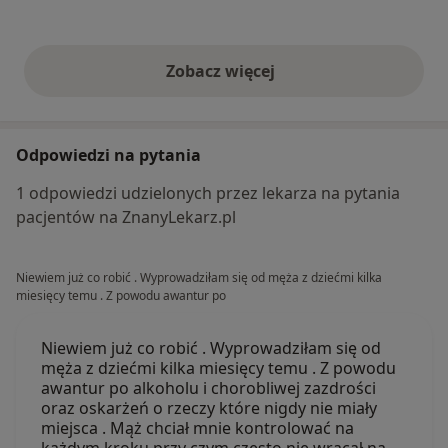
Zobacz więcej
opinie powyżej
Odpowiedzi na pytania
1 odpowiedzi udzielonych przez lekarza na pytania
pacjentów na ZnanyLekarz.pl
Niewiem już co robić . Wyprowadziłam się od męża z dziećmi kilka
miesięcy temu . Z powodu awantur po
Niewiem już co robić . Wyprowadziłam się od
męża z dziećmi kilka miesięcy temu . Z powodu
awantur po alkoholu i chorobliwej zazdrości
oraz oskarżeń o rzeczy które nigdy nie miały
miejsca . Mąż chciał mnie kontrolować na