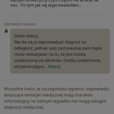
każdym kroku przy czym często nie wracał na
noc . Po tym jak się wyprowadziłam…
ODPOWIEDŹ LEKARZA:
Dzień dobry,
Nie da się przeprowadzać diagnoz na
odległość, jednak opis zachowania pani męża
może wskazywać na to, że jest osobą
uzależnioną od alkoholu. Osoby uzależnione,
aktywnie pijące…
Więcej
Wszystkie treści, w szczególności pytania i odpowiedzi,
dotyczące tematyki medycznej mają charakter
informacyjny i w żadnym wypadku nie mogą zastąpić
diagnozy medycznej.