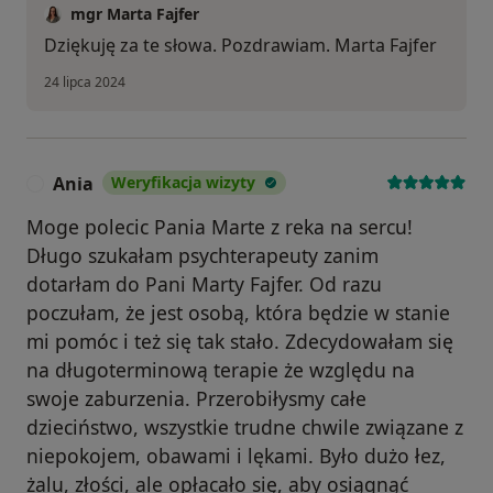
mgr Marta Fajfer
Dziękuję za te słowa. Pozdrawiam. Marta Fajfer
24 lipca 2024
Ania
Weryfikacja wizyty
A
Moge polecic Pania Marte z reka na sercu!
Długo szukałam psychterapeuty zanim
dotarłam do Pani Marty Fajfer. Od razu
poczułam, że jest osobą, która będzie w stanie
mi pomóc i też się tak stało. Zdecydowałam się
na długoterminową terapie że względu na
swoje zaburzenia. Przerobiłysmy całe
dzieciństwo, wszystkie trudne chwile związane z
niepokojem, obawami i lękami. Było dużo łez,
żalu, złości, ale opłacało się, aby osiągnąć