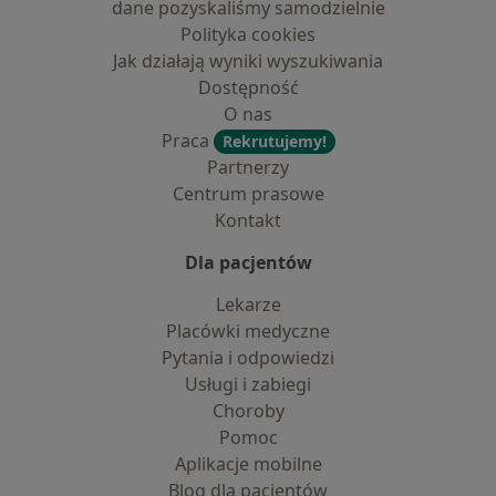
dane pozyskaliśmy samodzielnie
Polityka cookies
Jak działają wyniki wyszukiwania
Dostępność
O nas
Praca
Rekrutujemy!
Partnerzy
Centrum prasowe
Kontakt
Dla pacjentów
Lekarze
Placówki medyczne
Pytania i odpowiedzi
Usługi i zabiegi
Choroby
Pomoc
Aplikacje mobilne
Blog dla pacjentów