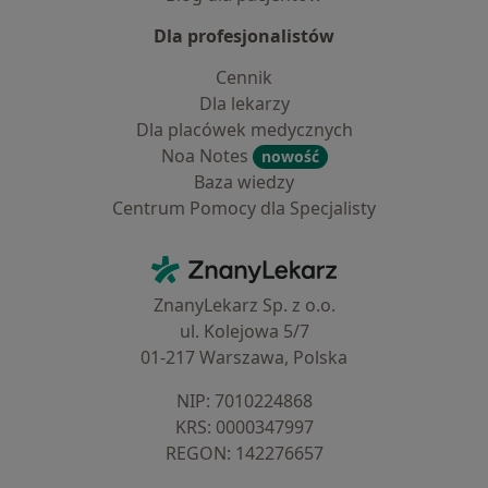
Dla profesjonalistów
Cennik
Dla lekarzy
Dla placówek medycznych
Noa Notes
nowość
Baza wiedzy
Centrum Pomocy dla Specjalisty
Kontakt
ZnanyLekarz - Strona główna
ZnanyLekarz Sp. z o.o.
ul. Kolejowa 5/7
01-217 Warszawa, Polska
NIP: ⁠7010224868
KRS: ⁠0000347997
REGON: ⁠142276657