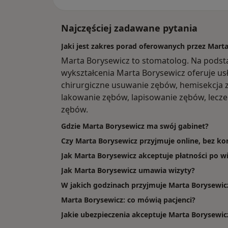
Najczęściej zadawane pytania
Jaki jest zakres porad oferowanych przez Mart
Marta Borysewicz to stomatolog. Na podst
wykształcenia Marta Borysewicz oferuje usł
chirurgiczne usuwanie zębów, hemisekcja zę
lakowanie zębów, lapisowanie zębów, lecze
zębów.
Gdzie Marta Borysewicz ma swój gabinet?
Czy Marta Borysewicz przyjmuje online, bez ko
Jak Marta Borysewicz akceptuje płatności po wi
Jak Marta Borysewicz umawia wizyty?
W jakich godzinach przyjmuje Marta Borysewic
Marta Borysewicz: co mówią pacjenci?
Jakie ubezpieczenia akceptuje Marta Borysewic