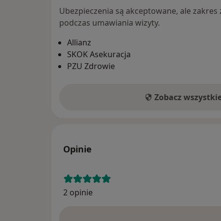
Ubezpieczenia są akceptowane, ale zakres za
podczas umawiania wizyty.
Allianz
SKOK Asekuracja
PZU Zdrowie
Zobacz wszystki
Opinie
2 opinie