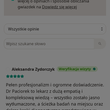
więcej o opiniach i sposobie obliczania
Dowiedz się więce
gwiazdek na
Dowiedz się więcej
Szukaj w opiniach
Aleksandra Zydorczyk
Weryfikacja wizyty
A
Pełen profesjonalizm i ogromne doświadczenie.
Dr Paciorek to lekarz z dużą empatią i
kompleksową wiedzą – wszystko zostało jasno
wytłumaczone, a ścieżka badań na miejscu oraz