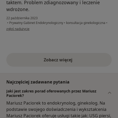
taktem. Problem zdiagnozowany i leczenie
wdrożone.
22 października 2023
•
Prywatny Gabinet Endokrynologiczny
•
konsultacja ginekologiczna
•
w opinii użytkownika Aleksandra
zgłoś nadużycie
Zobacz więcej
opinie powyżej
Najczęściej zadawane pytania
Jaki jest zakres porad oferowanych przez Mariusz
Paciorek?
Mariusz Paciorek to endokrynolog, ginekolog. Na
podstawie swojego doświadczenia i wykształcenia
Mariusz Paciorek oferuje usługi takie jak: USG piersi,