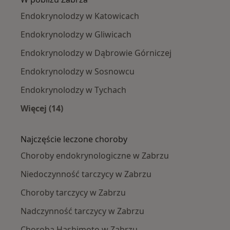
Endokrynolodzy w Katowicach
Endokrynolodzy w Gliwicach
Endokrynolodzy w Dąbrowie Górniczej
Endokrynolodzy w Sosnowcu
Endokrynolodzy w Tychach
Więcej (14)
Więcej w kategorii: W pobliżu Zabrza
Najczęście leczone choroby
Choroby endokrynologiczne w Zabrzu
Niedoczynność tarczycy w Zabrzu
Choroby tarczycy w Zabrzu
Nadczynność tarczycy w Zabrzu
Choroba Hashimoto w Zabrzu