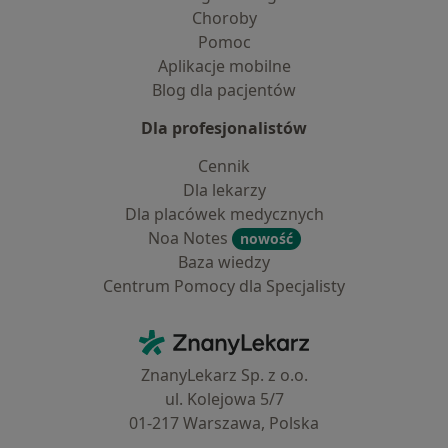
Choroby
Pomoc
Aplikacje mobilne
Blog dla pacjentów
Dla profesjonalistów
Cennik
Dla lekarzy
Dla placówek medycznych
Noa Notes
nowość
Baza wiedzy
Centrum Pomocy dla Specjalisty
Kontakt
ZnanyLekarz - Strona główna
ZnanyLekarz Sp. z o.o.
ul. Kolejowa 5/7
01-217 Warszawa, Polska