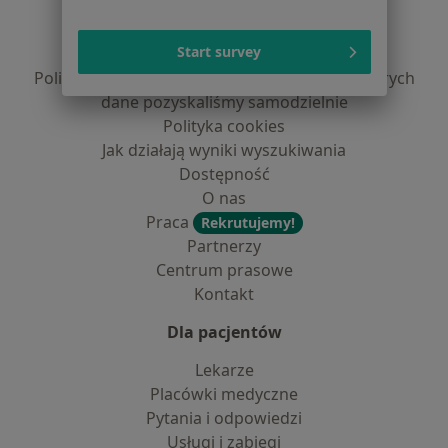
Regulamin
Polityka prywatności pacjentów
Start survey
Polityka prywatności profesjonalistów
Polityka prywatności dla profesjonalistów, których
dane pozyskaliśmy samodzielnie
Polityka cookies
Jak działają wyniki wyszukiwania
Dostępność
O nas
Praca
Rekrutujemy!
Partnerzy
Centrum prasowe
Kontakt
Dla pacjentów
Lekarze
Placówki medyczne
Pytania i odpowiedzi
Usługi i zabiegi