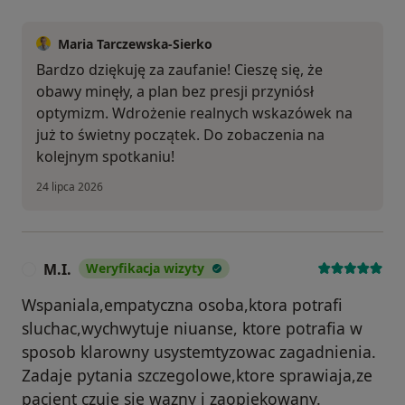
Maria Tarczewska-Sierko
Bardzo dziękuję za zaufanie! Cieszę się, że
obawy minęły, a plan bez presji przyniósł
optymizm. Wdrożenie realnych wskazówek na
już to świetny początek. Do zobaczenia na
kolejnym spotkaniu!
24 lipca 2026
M.I.
Weryfikacja wizyty
M
Wspaniala,empatyczna osoba,ktora potrafi
sluchac,wychwytuje niuanse, ktore potrafia w
sposob klarowny usystemtyzowac zagadnienia.
Zadaje pytania szczegolowe,ktore sprawiaja,ze
pacjent czuje sie wazny i zaopiekowany.