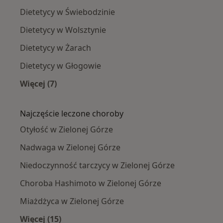
Dietetycy w Świebodzinie
Dietetycy w Wolsztynie
Dietetycy w Żarach
Dietetycy w Głogowie
Więcej (7)
Więcej w kategorii: W pobliżu Zielonej Góry
Najczęście leczone choroby
Otyłość w Zielonej Górze
Nadwaga w Zielonej Górze
Niedoczynność tarczycy w Zielonej Górze
Choroba Hashimoto w Zielonej Górze
Miażdżyca w Zielonej Górze
Więcej (15)