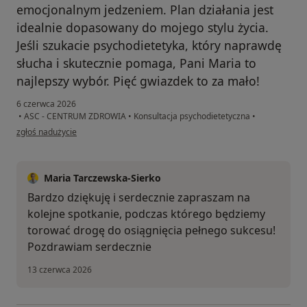
emocjonalnym jedzeniem. Plan działania jest
idealnie dopasowany do mojego stylu życia.
Jeśli szukacie psychodietetyka, który naprawdę
słucha i skutecznie pomaga, Pani Maria to
najlepszy wybór. Pięć gwiazdek to za mało!
6 czerwca 2026
•
ASC - CENTRUM ZDROWIA
•
Konsultacja psychodietetyczna
•
w opinii użytkownika Anna
zgłoś nadużycie
Maria Tarczewska-Sierko
Bardzo dziękuję i serdecznie zapraszam na
kolejne spotkanie, podczas którego będziemy
torować drogę do osiągnięcia pełnego sukcesu!
Pozdrawiam serdecznie
13 czerwca 2026