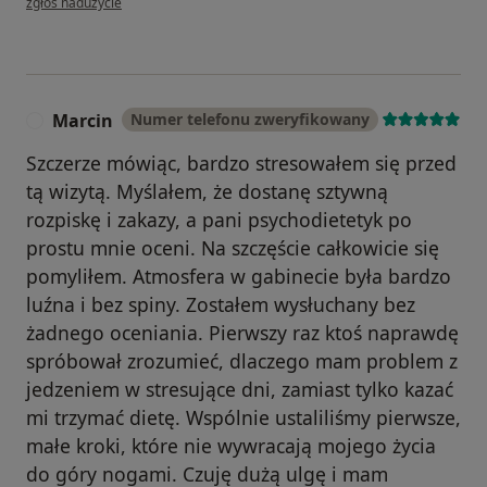
zgłoś nadużycie
Marcin
Numer telefonu zweryfikowany
M
Szczerze mówiąc, bardzo stresowałem się przed
tą wizytą. Myślałem, że dostanę sztywną
rozpiskę i zakazy, a pani psychodietetyk po
prostu mnie oceni. Na szczęście całkowicie się
pomyliłem. Atmosfera w gabinecie była bardzo
luźna i bez spiny. Zostałem wysłuchany bez
żadnego oceniania. Pierwszy raz ktoś naprawdę
spróbował zrozumieć, dlaczego mam problem z
jedzeniem w stresujące dni, zamiast tylko kazać
mi trzymać dietę. Wspólnie ustaliliśmy pierwsze,
małe kroki, które nie wywracają mojego życia
do góry nogami. Czuję dużą ulgę i mam