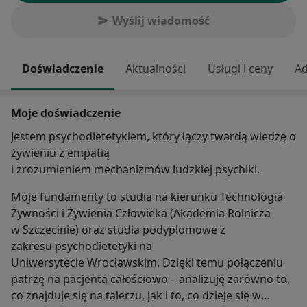
Wyślij wiadomość
Doświadczenie
Aktualności
Usługi i ceny
Ad
Moje doświadczenie
Jestem psychodietetykiem, który łączy twardą wiedzę o
żywieniu z empatią
i zrozumieniem mechanizmów ludzkiej psychiki.
Moje fundamenty to studia na kierunku Technologia
Żywności i Żywienia Człowieka (Akademia Rolnicza
w Szczecinie) oraz studia podyplomowe z
zakresu psychodietetyki na
Uniwersytecie Wrocławskim. Dzięki temu połączeniu
patrzę na pacjenta całościowo – analizuję zarówno to,
co znajduje się na talerzu, jak i to, co dzieje się w