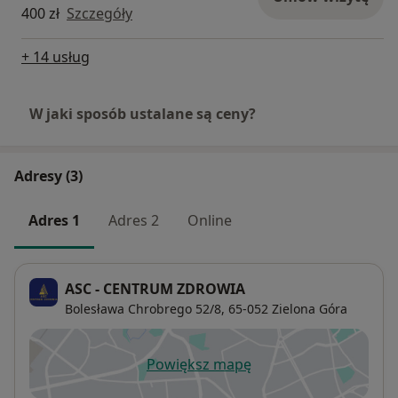
400 zł
Szczegóły
+ 14 usług
W jaki sposób ustalane są ceny?
Adresy (3)
Adres 1
Adres 2
Online
ASC - CENTRUM ZDROWIA
Bolesława Chrobrego 52/8,
65-052
Zielona Góra
Powiększ mapę
otwiera się w nowej karcie