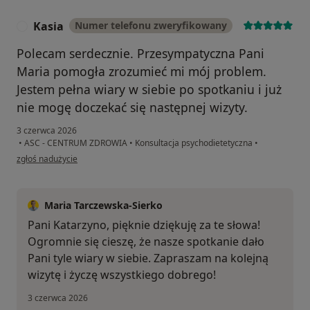
Kasia
Numer telefonu zweryfikowany
K
Polecam serdecznie. Przesympatyczna Pani
Maria pomogła zrozumieć mi mój problem.
Jestem pełna wiary w siebie po spotkaniu i już
nie mogę doczekać się następnej wizyty.
3 czerwca 2026
•
ASC - CENTRUM ZDROWIA
•
Konsultacja psychodietetyczna
•
w opinii użytkownika Kasia
zgłoś nadużycie
Maria Tarczewska-Sierko
Pani Katarzyno, pięknie dziękuję za te słowa!
Ogromnie się cieszę, że nasze spotkanie dało
Pani tyle wiary w siebie. Zapraszam na kolejną
wizytę i życzę wszystkiego dobrego!
3 czerwca 2026