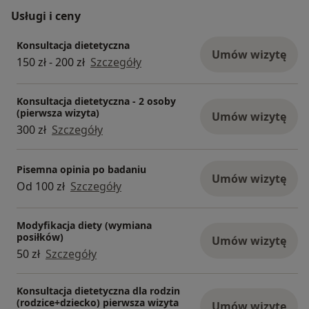
Usługi i ceny
Konsultacja dietetyczna
Umów wizytę
150 zł - 200 zł
Szczegóły
Konsultacja dietetyczna - 2 osoby
(pierwsza wizyta)
Umów wizytę
300 zł
Szczegóły
Pisemna opinia po badaniu
Umów wizytę
Od 100 zł
Szczegóły
Modyfikacja diety (wymiana
posiłków)
Umów wizytę
50 zł
Szczegóły
Konsultacja dietetyczna dla rodzin
(rodzice+dziecko) pierwsza wizyta
Umów wizytę