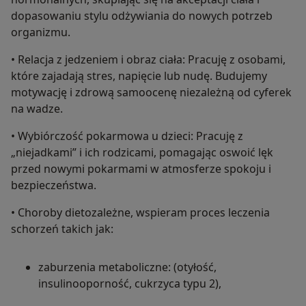
dopasowaniu stylu odżywiania do nowych potrzeb
organizmu.
• Relacja z jedzeniem i obraz ciała: Pracuję z osobami,
które zajadają stres, napięcie lub nudę. Budujemy
motywację i zdrową samoocenę niezależną od cyferek
na wadze.
• Wybiórczość pokarmowa u dzieci: Pracuję z
„niejadkami” i ich rodzicami, pomagając oswoić lęk
przed nowymi pokarmami w atmosferze spokoju i
bezpieczeństwa.
• Choroby dietozależne, wspieram proces leczenia
schorzeń takich jak:
zaburzenia metaboliczne: (otyłość,
insulinooporność, cukrzyca typu 2),