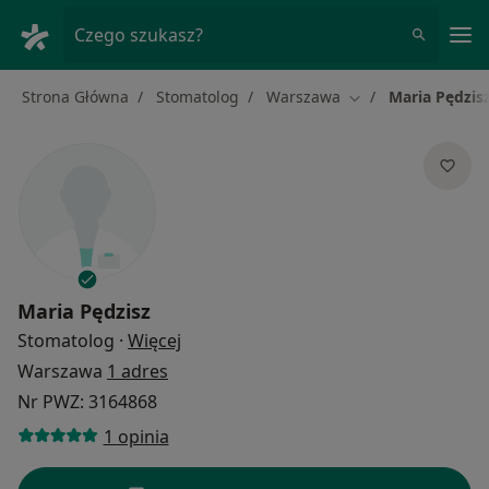
Me
Czego szukasz?
Strona Główna
Stomatolog
Warszawa
Maria Pędzis
Zmień miasto
Maria Pędzisz
O specjalizacjach
Stomatolog
·
Więcej
Warszawa
1 adres
Nr PWZ: 3164868
1 opinia