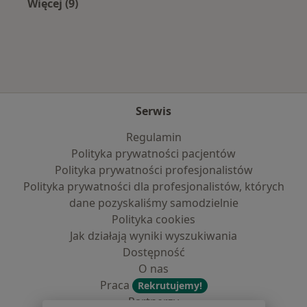
Więcej (9)
Więcej w kategorii: Najpopularniejsze ubezpie
Serwis
Regulamin
Polityka prywatności pacjentów
Polityka prywatności profesjonalistów
Polityka prywatności dla profesjonalistów, których
dane pozyskaliśmy samodzielnie
Polityka cookies
Jak działają wyniki wyszukiwania
Dostępność
O nas
Praca
Rekrutujemy!
Partnerzy