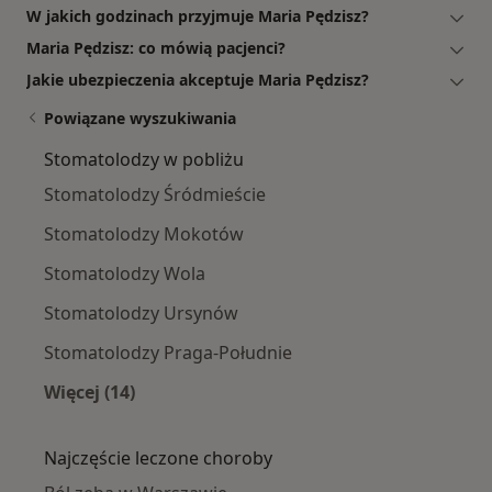
W jakich godzinach przyjmuje Maria Pędzisz?
Maria Pędzisz: co mówią pacjenci?
Jakie ubezpieczenia akceptuje Maria Pędzisz?
Powiązane wyszukiwania
Stomatolodzy w pobliżu
Stomatolodzy Śródmieście
Stomatolodzy Mokotów
Stomatolodzy Wola
Stomatolodzy Ursynów
Stomatolodzy Praga-Południe
Więcej (14)
Więcej w kategorii: Stomatolodzy w pobliżu
Najczęście leczone choroby