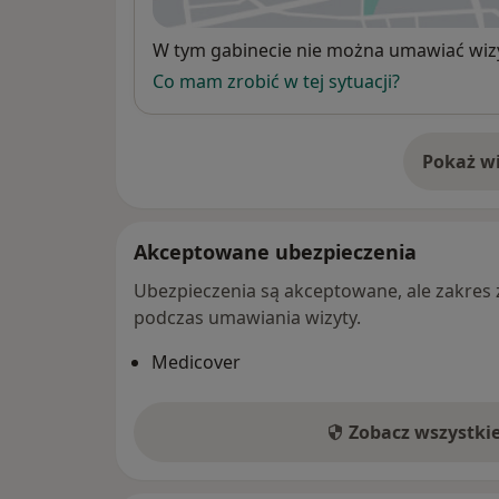
Dostępność
W tym gabinecie nie można umawiać wizy
Co mam zrobić w tej sytuacji?
Pokaż wi
o 
Akceptowane ubezpieczenia
Ubezpieczenia są akceptowane, ale zakres za
podczas umawiania wizyty.
Medicover
Zobacz wszystki