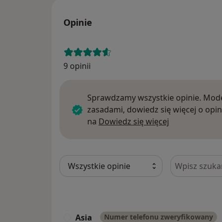
Opinie
9 opinii
Sprawdzamy wszystkie opinie. Mode
zasadami, dowiedz się więcej o opin
Dowiedz się w
na
Dowiedz się więcej
Szukaj w opi
Asia
Numer telefonu zweryfikowany
A