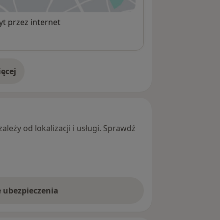
t przez internet
ęcej
adresie
leży od lokalizacji i usługi. Sprawdź
e ubezpieczenia