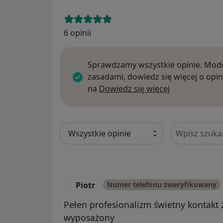
6 opinii
Sprawdzamy wszystkie opinie. Mode
zasadami, dowiedz się więcej o opin
Dowiedz się w
na
Dowiedz się więcej
Szukaj w opi
Piotr
Numer telefonu zweryfikowany
P
Pełen profesionalizm świetny kontakt 
wyposażony