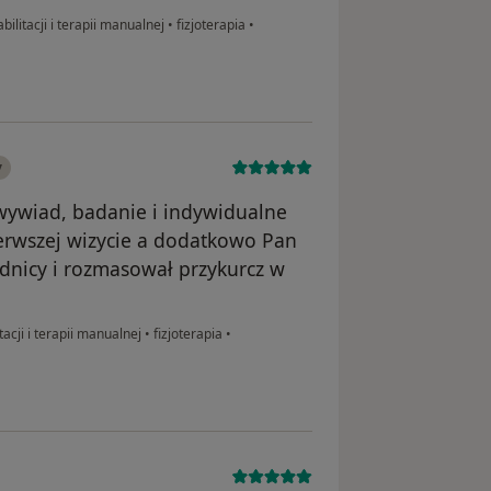
ilitacji i terapii manualnej
•
fizjoterapia
•
y
 wywiad, badanie i indywidualne
ierwszej wizycie a dodatkowo Pan
dnicy i rozmasował przykurcz w
tacji i terapii manualnej
•
fizjoterapia
•