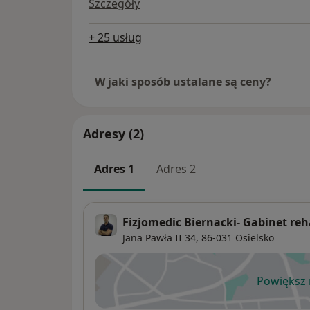
Szczegóły
+ 25 usług
W jaki sposób ustalane są ceny?
Adresy (2)
Adres 1
Adres 2
Fizjomedic Biernacki- Gabinet reha
Jana Pawła II 34,
86-031
Osielsko
Powiększ
ot