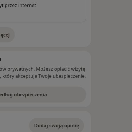
t przez internet
ęcej
adresie
h
ntów prywatnych. Możesz opłacić wizytę
ę, który akceptuje Twoje ubezpieczenie.
według ubezpieczenia
Dodaj swoją opinię