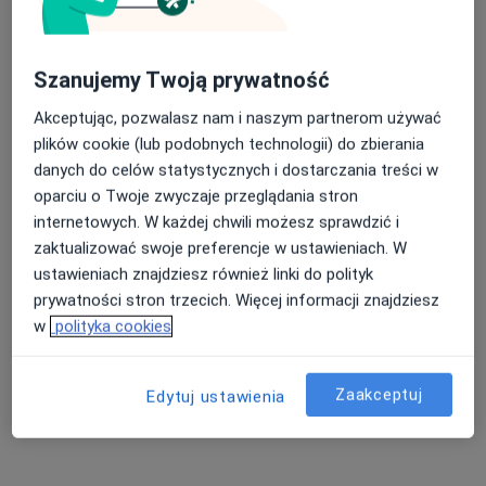
Szanujemy Twoją prywatność
mgr Jakub Gliwiński
Akceptując, pozwalasz nam i naszym partnerom używać
·
Więcej
Fizjoterapeuta
plików cookie (lub podobnych technologii) do zbierania
115 opinii
danych do celów statystycznych i dostarczania treści w
oparciu o Twoje zwyczaje przeglądania stron
Adres
Online
internetowych. W każdej chwili możesz sprawdzić i
zaktualizować swoje preferencje w ustawieniach. W
Św. Mikołaja 7/130, Inowrocław
•
Mapa
ustawieniach znajdziesz również linki do polityk
Gabinet Fzjoterapii
prywatności stron trzecich. Więcej informacji znajdziesz
Konsultacja fizjoterapeutyczna
150 zł
w
polityka cookies
Specjalista nie oferuje umawiania online pod tym adresem.
Zaakceptuj
Edytuj ustawienia
Poproś o wizytę