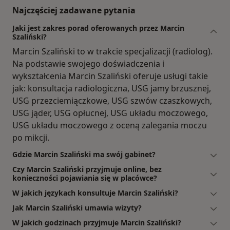
Najczęściej zadawane pytania
Jaki jest zakres porad oferowanych przez Marcin
Szaliński?
Marcin Szaliński to w trakcie specjalizacji (radiolog).
Na podstawie swojego doświadczenia i
wykształcenia Marcin Szaliński oferuje usługi takie
jak: konsultacja radiologiczna, USG jamy brzusznej,
USG przezciemiączkowe, USG szwów czaszkowych,
USG jąder, USG opłucnej, USG układu moczowego,
USG układu moczowego z oceną zalegania moczu
po mikcji.
Gdzie Marcin Szaliński ma swój gabinet?
Czy Marcin Szaliński przyjmuje online, bez
konieczności pojawiania się w placówce?
W jakich językach konsultuje Marcin Szaliński?
Jak Marcin Szaliński umawia wizyty?
W jakich godzinach przyjmuje Marcin Szaliński?