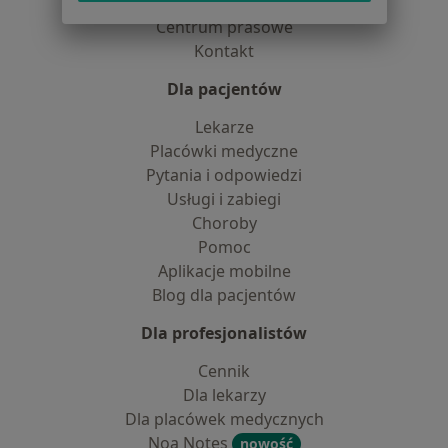
Partnerzy
Centrum prasowe
Kontakt
Dla pacjentów
Lekarze
Placówki medyczne
Pytania i odpowiedzi
Usługi i zabiegi
Choroby
Pomoc
Aplikacje mobilne
Blog dla pacjentów
Dla profesjonalistów
Cennik
Dla lekarzy
Dla placówek medycznych
Noa Notes
nowość