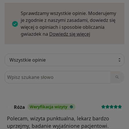
Sprawdzamy wszystkie opinie. Moderujemy
je zgodnie z naszymi zasadami, dowiedz się
więcej o opiniach i sposobie obliczania
Dowiedz się więce
gwiazdek na
Dowiedz się więcej
Szukaj w opiniach
Róża
Weryfikacja wizyty
R
Polecam, wizyta punktualna, lekarz bardzo
uprzejmy, badanie wyjaśnione pacjentowi.