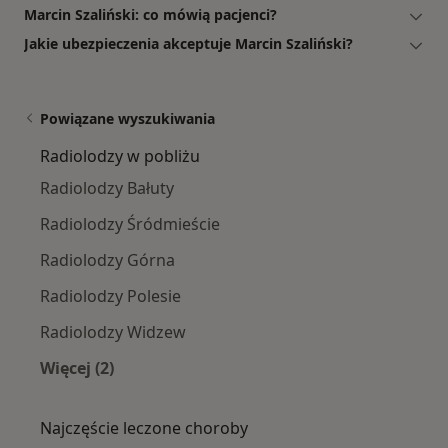
Marcin Szaliński: co mówią pacjenci?
Jakie ubezpieczenia akceptuje Marcin Szaliński?
Powiązane wyszukiwania
Radiolodzy w pobliżu
Radiolodzy Bałuty
Radiolodzy Śródmieście
Radiolodzy Górna
Radiolodzy Polesie
Radiolodzy Widzew
Więcej (2)
Więcej w kategorii: Radiolodzy w pobliżu
Najczęście leczone choroby